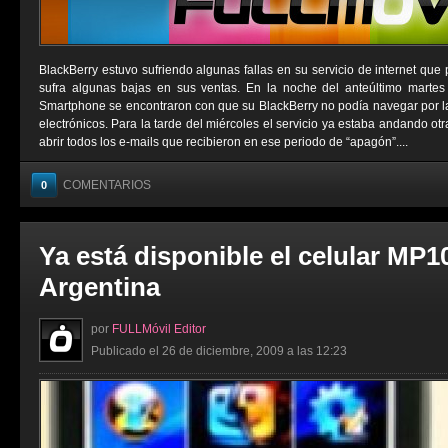
BlackBerry estuvo sufriendo algunas fallas en su servicio de internet que
sufra algunas bajas en sus ventas. En la noche del anteúltimo martes
Smartphone se encontraron con que su BlackBerry no podía navegar por la 
electrónicos. Para la tarde del miércoles el servicio ya estaba andando ot
abrir todos los e-mails que recibieron en ese periodo de “apagón”....
COMENTARIOS
0
Ya está disponible el celular MP1
Argentina
por
FULLMóvil Editor
Publicado el 26 de diciembre, 2009 a las 12:23