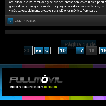
actualidad eso ha cambiado y se pueden obtener en los celulares popul
gran calidad y una gran cantidad de juegos de estrategia, simulación, puzz
y música especialmente creados para teléfonos móviles. Pero para ...
COMENTARIOS
0
Página 18 de
20
««
«
...
10
...
17
18
1
Trucos y contenidos para
celulares
.