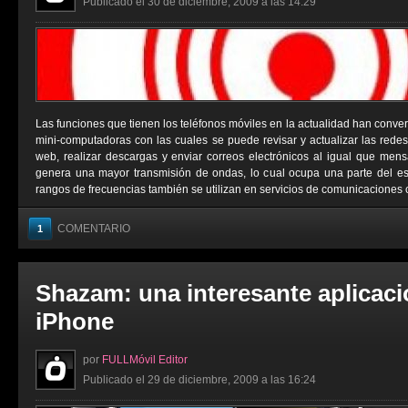
Publicado el 30 de diciembre, 2009 a las 14:29
Las funciones que tienen los teléfonos móviles en la actualidad han conver
mini-computadoras con las cuales se puede revisar y actualizar las redes 
web, realizar descargas y enviar correos electrónicos al igual que men
genera una mayor transmisión de ondas, lo cual ocupa una parte del e
rangos de frecuencias también se utilizan en servicios de comunicaciones 
COMENTARIO
1
Shazam: una interesante aplicaci
iPhone
por
FULLMóvil Editor
Publicado el 29 de diciembre, 2009 a las 16:24