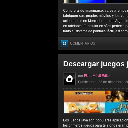
Como era de imaginarse, ya está empeza
fabriquen sus propios móviles y los ven
actualmente en MercadoLibre de Argentin
en adelante. El celular en sí es perfecto 
tanto el sistema de pantalla táctil, así co
COMENTARIOS
25
Descargar juegos j
por
FULLMóvil Editor
Publicado el 23 de diciembre, 2
Los juegos java son populares aplicacio
los primeros juegos para teléfonos eran 