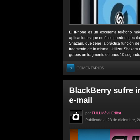
El iPhone es un excelente teléfono móv
aplicaciones que en él se pueden ejecut
Shazam, que tiene la práctica función de
fragmento de la misma. Utilizar Shazam e
grabes un fragmento de unos 10 segundos 
COMENTARIOS
0
BlackBerry sufre i
e-mail
por
FULLMóvil Editor
Publicado el 28 de diciembre, 2