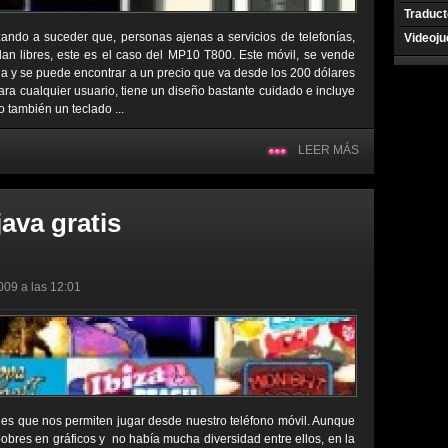
Traduct
ndo a suceder que, personas ajenas a servicios de telefonías,
Videoj
dan libres, este es el caso del MP10 T800. Este móvil, se vende
a y se puede encontrar a un precio que va desde los 200 dólares
para cualquier usuario, tiene un diseño bastante cuidado e incluye
mo también un teclado ...
LEER MÁS
ava gratis
009 a las 12:01
nes que nos permiten jugar desde nuestro teléfono móvil. Aunque
pobres en gráficos y no había mucha diversidad entre ellos, en la