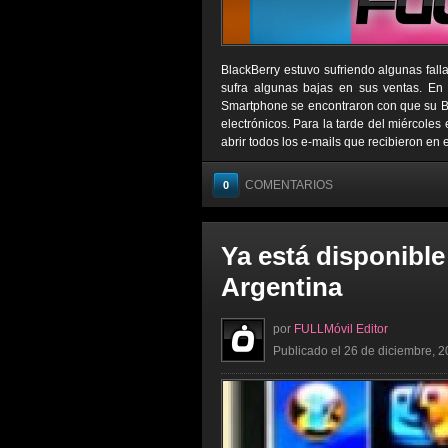
BlackBerry estuvo sufriendo algunas fall
sufra algunas bajas en sus ventas. En 
Smartphone se encontraron con que su Bla
electrónicos. Para la tarde del miércoles
abrir todos los e-mails que recibieron en 
COMENTARIOS
0
Ya está disponible
Argentina
por
FULLMóvil Editor
Publicado el 26 de diciembre, 2