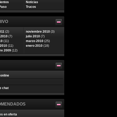
ientos
Noticias
Paso
Trucos
IVO
011
(2)
noviembre 2010
(3)
 2010
(7)
julio 2010
(7)
10
(11)
marzo 2010
(25)
 2010
(11)
enero 2010
(18)
re 2009
(12)
online
e chat
OMENDADOS
es en oferta