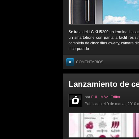
Se trata del LG KH5200 un terminal basad
un smartphone con pantalla táctil resist
completo de cinco filas qwerty, cámara d
incorporado. ...
COMENTARIOS
0
Lanzamiento de c
por
FULLMóvil Editor
Publicado el 9 de marzo, 2010 a