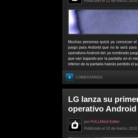
Publicado el 12 de marzo, 2010 
Muchas personas quizá ya conozcan el j
juego para Andorid que no te será para
operativos Android del ya nombrado juego,
que van bajando por la pantalla en el meno
inferior de la pantalla habrás perdido el j
COMENTARIOS
0
LG lanza su primer
operativo Android
por
FULLMóvil Editor
Publicado el 10 de marzo, 2010 