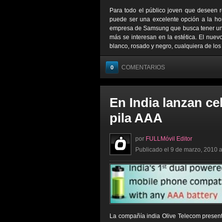
Para todo el público joven que deseen 
puede ser una excelente opción a la ho
empresa de Samsung que busca tener un d
más se interesan en la estética. El nuev
blanco, rosado y negro, cualquiera de los 
COMENTARIOS
0
En India lanzan ce
pila AAA
por
FULLMóvil Editor
Publicado el 9 de marzo, 2010 a
La compañía india Olive Telecom present