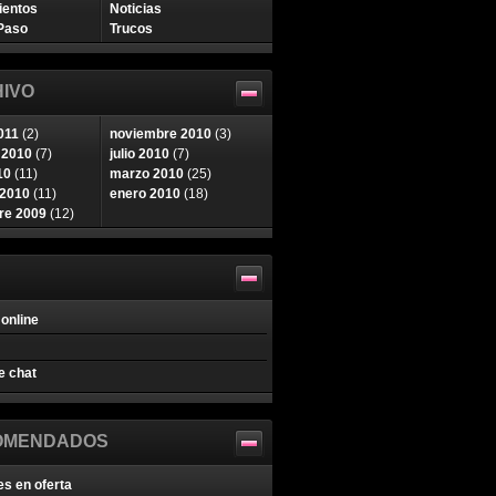
ientos
Noticias
Paso
Trucos
IVO
011
(2)
noviembre 2010
(3)
 2010
(7)
julio 2010
(7)
10
(11)
marzo 2010
(25)
 2010
(11)
enero 2010
(18)
re 2009
(12)
online
e chat
OMENDADOS
es en oferta