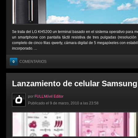
Se trata del LG KH5200 un terminal basado en el sistema operativo para m
un smartphone con pantalla táctil resistiva de tres pulgadas (resolución
completo de cinco filas qwerty, cámara digital de 5 megapíxeles con estab
incorporado. ...
COMENTARIOS
0
Lanzamiento de celular Samsung
por
FULLMóvil Editor
Publicado el 9 de marzo, 2010 a las 23:58