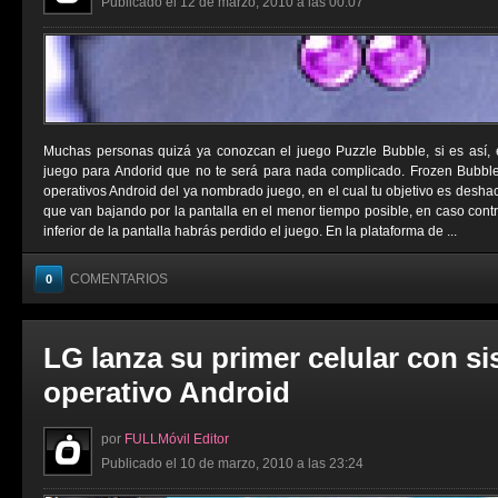
Publicado el 12 de marzo, 2010 a las 00:07
Muchas personas quizá ya conozcan el juego Puzzle Bubble, si es así,
juego para Andorid que no te será para nada complicado. Frozen Bubbl
operativos Android del ya nombrado juego, en el cual tu objetivo es deshac
que van bajando por la pantalla en el menor tiempo posible, en caso contrar
inferior de la pantalla habrás perdido el juego. En la plataforma de ...
COMENTARIOS
0
LG lanza su primer celular con s
operativo Android
por
FULLMóvil Editor
Publicado el 10 de marzo, 2010 a las 23:24