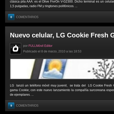
clásica pila AAA: es el Olive FrvrOn V-G2300. Dicho terminal es un celula
1,5 pulgadas, radio FM y ringtones polifónicos. ...
COMENTARIOS
0
Nuevo celular, LG Cookie Fresh 
por
FULLMóvil Editor
Publicado el 8 de marzo, 2010 a las 18:53
LG lanzó un teléfono móvil muy juvenil, se trata del LG Cookie Fresh 
gama Cookie; con este nuevo lanzamiento la compañía surcoreana esper
de ejemplares. ...
COMENTARIOS
9