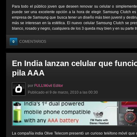
Para todo el público joven que deseen renovar su celular o simplemen
puede ser una excelente opción a la hora de elegir. Samsung Clutch es
empresa de Samsung que busca tener un diseño más bien juvenil y destin
más se interesan en la estética. El nuevo celular Samsung Clutch se prese
blanco, rosado y negro, cualquiera de los 3 queda muy bien y en su parte tra
COMENTARIOS
0
En India lanzan celular que func
pila AAA
por
FULLMóvil Editor
Publicado el 9 de marzo, 2010 a las 00:30
La compañía india Olive Telecom presentó un curioso teléfono móvil que 