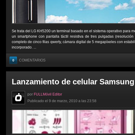
Se trata del LG KH5200 un terminal basado en el sistema operativo para m
un smartphone con pantalla táctil resistiva de tres pulgadas (resolución
completo de cinco filas qwerty, cámara digital de 5 megapíxeles con estab
incorporado. ...
COMENTARIOS
0
Lanzamiento de celular Samsung
por
FULLMóvil Editor
Publicado el 9 de marzo, 2010 a las 23:58