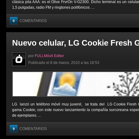
clásica pila AAA: es el Olive FrvrOn V-G2300. Dicho terminal es un celula
1,5 pulgadas, radio FM y ringtones polifónicos. ...
COMENTARIOS
0
Nuevo celular, LG Cookie Fresh 
por
FULLMóvil Editor
Publicado el 8 de marzo, 2010 a las 18:53
LG lanzó un teléfono móvil muy juvenil, se trata del LG Cookie Fresh 
gama Cookie; con este nuevo lanzamiento la compañía surcoreana esper
de ejemplares. ...
COMENTARIOS
9