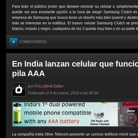
Para todo el público joven que deseen renovar su celular o simplemen
puede ser una excelente opción a la hora de elegir. Samsung Clutch es
empresa de Samsung que busca tener un diseño más bien juvenil y destin
más se interesan en la estética. El nuevo celular Samsung Clutch se prese
blanco, rosado y negro, cualquiera de los 3 queda muy bien y en su parte tra
COMENTARIOS
0
En India lanzan celular que func
pila AAA
por
FULLMóvil Editor
Publicado el 9 de marzo, 2010 a las 00:30
La compañía india Olive Telecom presentó un curioso teléfono móvil que 