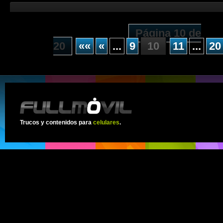
Página 10 de
20
««
«
...
9
10
11
...
20
Trucos y contenidos para
celulares
.