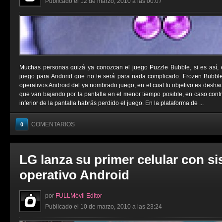
Publicado el 12 de marzo, 2010 a las 00:07
Muchas personas quizá ya conozcan el juego Puzzle Bubble, si es así,
juego para Andorid que no te será para nada complicado. Frozen Bubbl
operativos Android del ya nombrado juego, en el cual tu objetivo es deshac
que van bajando por la pantalla en el menor tiempo posible, en caso contrar
inferior de la pantalla habrás perdido el juego. En la plataforma de ...
COMENTARIOS
0
LG lanza su primer celular con s
operativo Android
por
FULLMóvil Editor
Publicado el 10 de marzo, 2010 a las 23:24