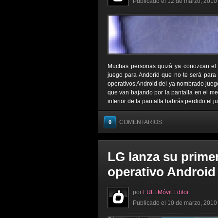
Publicado el 12 de marzo, 2010 
Muchas personas quizá ya conozcan el j
juego para Andorid que no te será para
operativos Android del ya nombrado juego,
que van bajando por la pantalla en el meno
inferior de la pantalla habrás perdido el j
COMENTARIOS
0
LG lanza su primer
operativo Android
por
FULLMóvil Editor
Publicado el 10 de marzo, 2010 