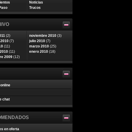
ientos
Noticias
Paso
Trucos
IVO
011
(2)
noviembre 2010
(3)
 2010
(7)
julio 2010
(7)
10
(11)
marzo 2010
(25)
 2010
(11)
enero 2010
(18)
re 2009
(12)
online
e chat
OMENDADOS
es en oferta