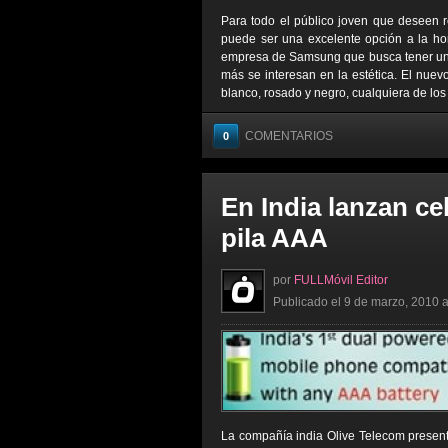
Para todo el público joven que deseen 
puede ser una excelente opción a la ho
empresa de Samsung que busca tener un d
más se interesan en la estética. El nuev
blanco, rosado y negro, cualquiera de los 
COMENTARIOS
0
En India lanzan ce
pila AAA
por
FULLMóvil Editor
Publicado el 9 de marzo, 2010 a
La compañía india Olive Telecom present