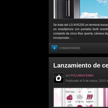
Se trata del LG KH5200 un terminal basad
un smartphone con pantalla táctil resist
completo de cinco filas qwerty, cámara d
incorporado. ...
COMENTARIOS
0
Lanzamiento de c
por
FULLMóvil Editor
Publicado el 9 de marzo, 2010 a