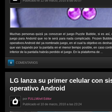
Publicado el 12 de marzo, 2010 a las 00:07
Muchas personas quizá ya conozcan el juego Puzzle Bubble, si es así,
juego para Andorid que no te será para nada complicado. Frozen Bubbl
operativos Android del ya nombrado juego, en el cual tu objetivo es deshac
que van bajando por la pantalla en el menor tiempo posible, en caso contrar
inferior de la pantalla habrás perdido el juego. En la plataforma de ...
COMENTARIOS
0
LG lanza su primer celular con s
operativo Android
por
FULLMóvil Editor
Publicado el 10 de marzo, 2010 a las 23:24