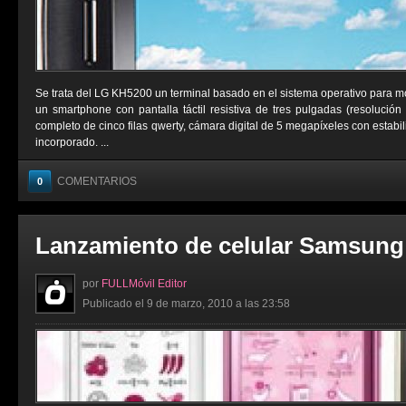
Se trata del LG KH5200 un terminal basado en el sistema operativo para m
un smartphone con pantalla táctil resistiva de tres pulgadas (resolución
completo de cinco filas qwerty, cámara digital de 5 megapíxeles con estab
incorporado. ...
COMENTARIOS
0
Lanzamiento de celular Samsung
por
FULLMóvil Editor
Publicado el 9 de marzo, 2010 a las 23:58