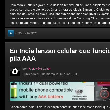
Para todo el público joven que deseen renovar su celular o simplemen
puede ser una excelente opción a la hora de elegir. Samsung Clutch es
empresa de Samsung que busca tener un diseño más bien juvenil y destin
más se interesan en la estética. El nuevo celular Samsung Clutch se prese
blanco, rosado y negro, cualquiera de los 3 queda muy bien y en su parte tra
COMENTARIOS
0
En India lanzan celular que func
pila AAA
por
FULLMóvil Editor
Publicado el 9 de marzo, 2010 a las 00:30
La compañía india Olive Telecom presentó un curioso teléfono móvil que 