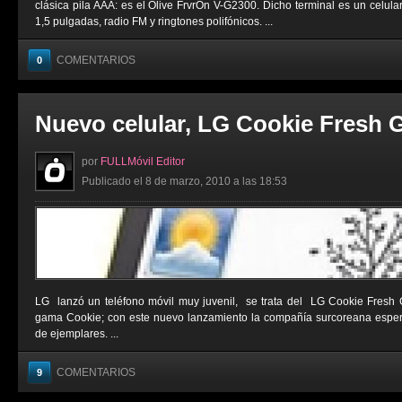
clásica pila AAA: es el Olive FrvrOn V-G2300. Dicho terminal es un celula
1,5 pulgadas, radio FM y ringtones polifónicos. ...
COMENTARIOS
0
Nuevo celular, LG Cookie Fresh 
por
FULLMóvil Editor
Publicado el 8 de marzo, 2010 a las 18:53
LG lanzó un teléfono móvil muy juvenil, se trata del LG Cookie Fresh 
gama Cookie; con este nuevo lanzamiento la compañía surcoreana esper
de ejemplares. ...
COMENTARIOS
9