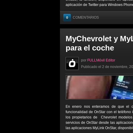
aplicación de Twitter para Windows Phone,
COMENTARIOS
0
MyChevrolet y MyL
para el coche
por
FULLMóvil Editor
Publicado el 2 de noviembre, 20
En enero nos enteramos de que el coch
funcionalidad de OnStar con el teléfono i
los propietarios de Chevrolet modelo
servicios de OnStar desde las aplicacion
las aplicaciones MyLink OnStar, disponibl