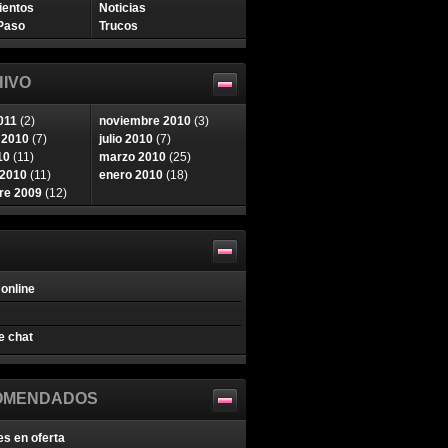
ientos
Noticias
Paso
Trucos
IVO
011
(2)
noviembre 2010
(3)
 2010
(7)
julio 2010
(7)
10
(11)
marzo 2010
(25)
 2010
(11)
enero 2010
(18)
re 2009
(12)
online
e chat
OMENDADOS
es en oferta