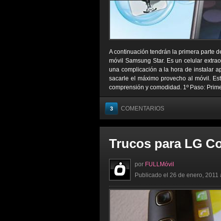
A continuación tendrán la primera parte de
móvil Samsung Star. Es un celular extra
una complicación a la hora de instalar a
sacarle el máximo provecho al móvil. Est
comprensión y comodidad. 1º Paso: Prime
COMENTARIOS
3
Trucos para LG C
por
FULLMóvil
Publicado el 26 de enero, 2011 