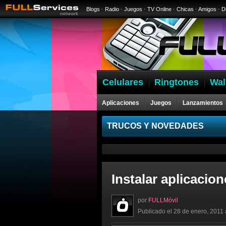
Blogs
·
Radio
·
Juegos
·
TV Online
·
Chicas
·
Amigos
·
D
Celulares
Ringtones
Wal
Aplicaciones
Juegos
Lanzamientos
Celulares
TRUCOS Y NOVEDADES
Instalar aplicacio
por
FULLMóvil
Publicado el 28 de enero, 2011 