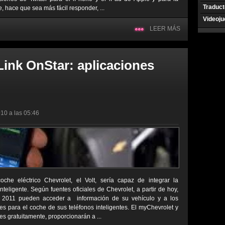
Traduct
 hace que sea más fácil responder, ...
Videoj
LEER MÁS
ink OnStar: aplicaciones
10 a las 05:46
e eléctrico Chevrolet, el Volt, sería capaz de integrar la
nteligente. Según fuentes oficiales de Chevrolet, a partir de hoy,
s 2011 pueden acceder a información de su vehículo y a los
es para el coche de sus teléfonos inteligentes. El myChevrolet y
es gratuitamente, proporcionarán a ...