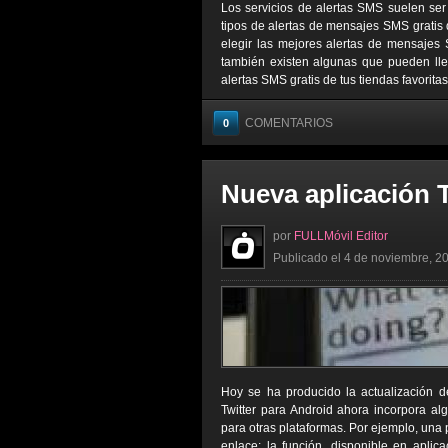
Los servicios de alertas SMS suelen ser
tipos de alertas de mensajes SMS gratis 
elegir las mejores alertas de mensajes 
también existen algunas que pueden lleg
alertas SMS gratis de tus tiendas favorita
COMENTARIOS
0
Nueva aplicación T
por
FULLMóvil Editor
Publicado el 4 de noviembre, 20
Hoy se ha producido la actualización de
Twitter para Android ahora incorpora al
para otras plataformas. Por ejemplo, una
enlace; la función, disponible en aplic