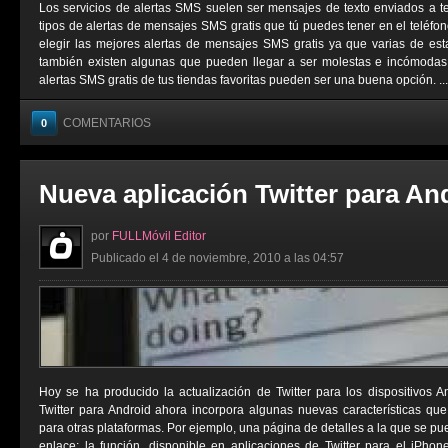
Los servicios de alertas SMS suelen ser mensajes de texto enviados a t
tipos de alertas de mensajes SMS gratis que tú puedes tener en el teléfo
elegir las mejores alertas de mensajes SMS gratis ya que varias de est
también existen algunas que pueden llegar a ser molestas e incómodas. 
alertas SMS gratis de tus tiendas favoritas pueden ser una buena opción. ...
COMENTARIOS
0
Nueva aplicación Twitter para An
por
FULLMóvil Editor
Publicado el 4 de noviembre, 2010 a las 04:57
Hoy se ha producido la actualización de Twitter para los dispositivos 
Twitter para Android ahora incorpora algunas nuevas características qu
para otras plataformas. Por ejemplo, una página de detalles a la que se p
enlace; la función, disponible en aplicaciones de Twitter para el iPho