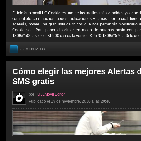
El teléfono móvil LG Cookie es uno de los táctiles más vendidos y conocid
compatible con muchos juegos, aplicaciones y temas, por lo cual tiene
además, posee una gran lista de trucos que nos permitirán modificarlo 
Cookie son: Para poner el celular en modo de pruebas basta con pon
1809#*500# si es el KP500 ó si es la versión KP570 1809#*570#. Si lo que .
COMENTARIO
1
Cómo elegir las mejores Alertas 
SMS gratis
por
FULLMóvil Editor
Publicado el 19 de noviembre, 2010 a las 20:40