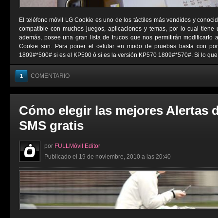
El teléfono móvil LG Cookie es uno de los táctiles más vendidos y conocid
compatible con muchos juegos, aplicaciones y temas, por lo cual tiene
además, posee una gran lista de trucos que nos permitirán modificarlo 
Cookie son: Para poner el celular en modo de pruebas basta con pon
1809#*500# si es el KP500 ó si es la versión KP570 1809#*570#. Si lo que .
COMENTARIO
1
Cómo elegir las mejores Alertas 
SMS gratis
por
FULLMóvil Editor
Publicado el 19 de noviembre, 2010 a las 20:40