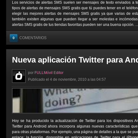
Los servicios de alertas SMS suelen ser mensajes de texto enviados a t
tipos de alertas de mensajes SMS gratis que tú puedes tener en el teléfo
elegir las mejores alertas de mensajes SMS gratis ya que varias de est
también existen algunas que pueden llegar a ser molestas e incómodas. 
alertas SMS gratis de tus tiendas favoritas pueden ser una buena opción. ...
COMENTARIOS
0
Nueva aplicación Twitter para An
por
FULLMóvil Editor
Publicado el 4 de noviembre, 2010 a las 04:57
Hoy se ha producido la actualización de Twitter para los dispositivos 
Twitter para Android ahora incorpora algunas nuevas características qu
para otras plataformas. Por ejemplo, una página de detalles a la que se p
enlace; la función, disponible en aplicaciones de Twitter para el iPho