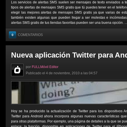
Los servicios de alertas SMS suelen ser mensajes de texto enviados a t
tipos de alertas de mensajes SMS gratis que tú puedes tener en el teléfo
elegir las mejores alertas de mensajes SMS gratis ya que varias de est
también existen algunas que pueden llegar a ser molestas e incómodas. 
alertas SMS gratis de tus tiendas favoritas pueden ser una buena opción. ...
COMENTARIOS
0
Nueva aplicación Twitter para An
por
FULLMóvil Editor
Publicado el 4 de noviembre, 2010 a las 04:57
Hoy se ha producido la actualización de Twitter para los dispositivos 
Twitter para Android ahora incorpora algunas nuevas características qu
para otras plataformas. Por ejemplo, una página de detalles a la que se p
enlace; la función, disponible en aplicaciones de Twitter para el iPho