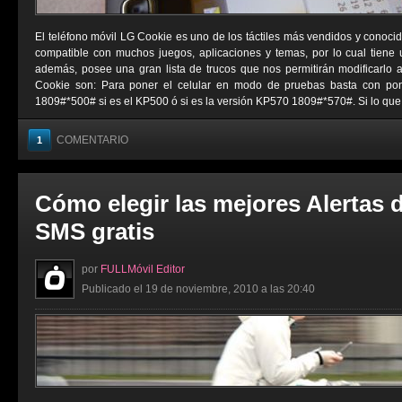
El teléfono móvil LG Cookie es uno de los táctiles más vendidos y conocid
compatible con muchos juegos, aplicaciones y temas, por lo cual tiene
además, posee una gran lista de trucos que nos permitirán modificarlo 
Cookie son: Para poner el celular en modo de pruebas basta con pon
1809#*500# si es el KP500 ó si es la versión KP570 1809#*570#. Si lo que .
COMENTARIO
1
Cómo elegir las mejores Alertas 
SMS gratis
por
FULLMóvil Editor
Publicado el 19 de noviembre, 2010 a las 20:40