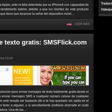
Traduct
 Apple, ante la falla detectada por su IPhone4 con capacidad de
rendimiento óptimo, debido a que los clientes de este producto
Videoj
ue tiene que alcanzar la señal del dispositivo móvil....
LEER MÁS
e texto gratis: SMSFlick.com
 las 23:39
olución para enviar mensajes de texto totalmente gratis desde el
es enviar mensajes SMS a cualquier número celular de cualquier
itio web resulta ser bastante útil si te haz quedado sin saldo en el
 texto a alguien, o si sencillamente prefieres ahorrarte el costo
ora. Una de las ...