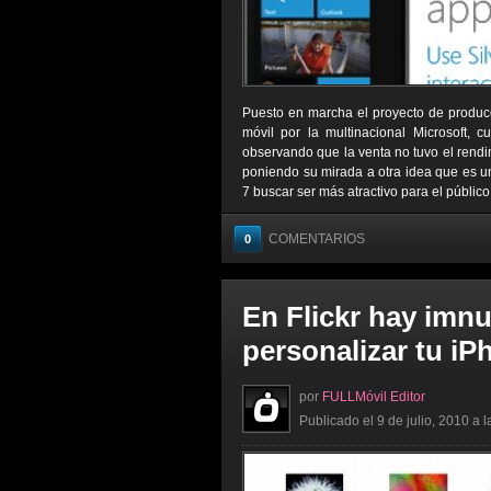
Puesto en marcha el proyecto de produc
móvil por la multinacional Microsoft, c
observando que la venta no tuvo el rendi
poniendo su mirada a otra idea que es
7 buscar ser más atractivo para el público
COMENTARIOS
0
En Flickr hay imn
personalizar tu iP
por
FULLMóvil Editor
Publicado el 9 de julio, 2010 a 