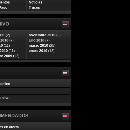
ientos
Noticias
Paso
Trucos
IVO
011
(2)
noviembre 2010
(3)
 2010
(7)
julio 2010
(7)
10
(11)
marzo 2010
(25)
 2010
(11)
enero 2010
(18)
re 2009
(12)
online
e chat
OMENDADOS
es en oferta