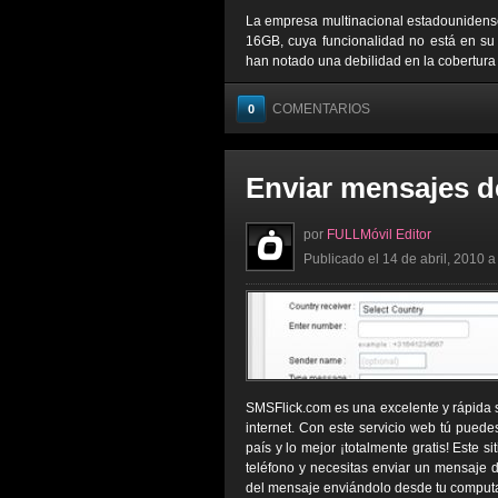
La empresa multinacional estadounidense
16GB, cuya funcionalidad no está en su 
han notado una debilidad en la cobertura q
COMENTARIOS
0
Enviar mensajes d
por
FULLMóvil Editor
Publicado el 14 de abril, 2010 a
SMSFlick.com es una excelente y rápida s
internet. Con este servicio web tú pued
país y lo mejor ¡totalmente gratis! Este s
teléfono y necesitas enviar un mensaje de
del mensaje enviándolo desde tu computad