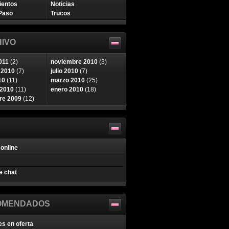
ientos
Noticias
Paso
Trucos
IVO
011
(2)
noviembre 2010
(3)
 2010
(7)
julio 2010
(7)
10
(11)
marzo 2010
(25)
 2010
(11)
enero 2010
(18)
re 2009
(12)
online
e chat
OMENDADOS
es en oferta