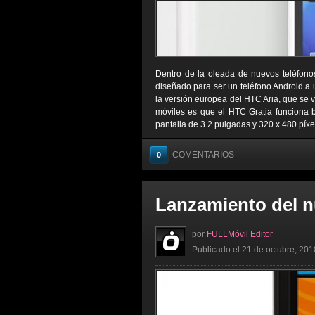
Dentro de la oleada de nuevos teléfono
diseñado para ser un teléfono Android a 
la versión europea del HTC Aria, que se ve
móviles es que el HTC Gratia funciona 
pantalla de 3.2 pulgadas y 320 x 480 píxele
COMENTARIOS
0
Lanzamiento del 
por
FULLMóvil Editor
Publicado el 21 de octubre, 201