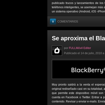
publicado trucos y lanzamientos de lo
teléfonos inteligentes, se asemejan más a
un sistema operativo (Android, iOS -iPhone
COMENTARIOS
0
Se aproxima el Bl
por
FULLMóvil Editor
Publicado el 14 de julio, 2010 a
Muy pronto saldrá a la venta el espera
original rediseñado casi en su totalidad,
que permite este dispositivo móvil son 
cuenta en Facebook o Twitter. Entrar a 
contenido. Revisar y enviar e-mails. Enviar