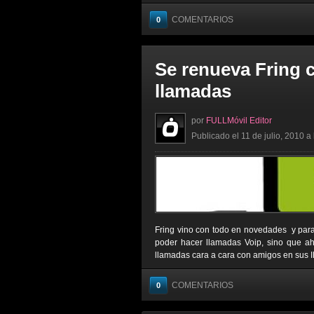
COMENTARIOS
0
Se renueva Fring 
llamadas
por
FULLMóvil Editor
Publicado el 11 de julio, 2010 a
Fring vino con todo en novedades y para
poder hacer llamadas Voip, sino que ah
llamadas cara a cara con amigos en sus IP
COMENTARIOS
0