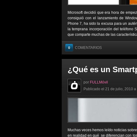
Microsoft decidió que era hora de empeza
consiguió con el lanzamiento de Windo
Phone 7, ha sido la excusa para un autén
la temprana incorporación del teléfono
que comparte muchas de las característic
COMENTARIOS
0
¿Qué es un Smar
por
FULLMóvil
Publicado el 21 de julio, 2010 a
Muchas veces hemos leído noticias sobre
en realidad en qué se diferencian con lo