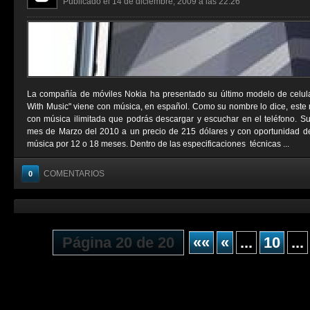
Publicado el 14 de diciembre, 2009 a las 22:26
La compañía de móviles Nokia ha presentado su último modelo de celul
With Music" viene con música, en español. Como su nombre lo dice, este 
con música ilimitada que podrás descargar y escuchar en el teléfono. Su 
mes de Marzo del 2010 a un precio de 215 dólares y con oportunidad de 
música por 12 o 18 meses. Dentro de las especificaciones técnicas ...
COMENTARIOS
0
Página 20 de 20
««
«
...
10
...