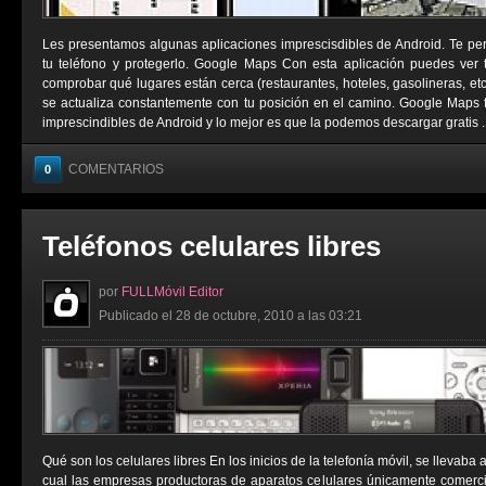
Les presentamos algunas aplicaciones imprescisdibles de Android. Te permi
tu teléfono y protegerlo. Google Maps Con esta aplicación puedes ver tu
comprobar qué lugares están cerca (restaurantes, hoteles, gasolineras, e
se actualiza constantemente con tu posición en el camino. Google Maps 
imprescindibles de Android y lo mejor es que la podemos descargar gratis ..
COMENTARIOS
0
Teléfonos celulares libres
por
FULLMóvil Editor
Publicado el 28 de octubre, 2010 a las 03:21
Qué son los celulares libres En los inicios de la telefonía móvil, se llevaba
cual las empresas productoras de aparatos celulares únicamente comerci