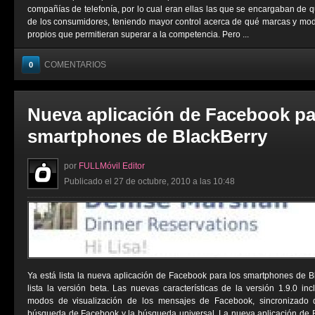
compañías de telefonía, por lo cual eran ellas las que se encargaban de 
de los consumidores, teniendo mayor control acerca de qué marcas y mod
propios que permitieran superar a la competencia. Pero ...
COMENTARIOS
0
Nueva aplicación de Facebook pa
smartphones de BlackBerry
por
FULLMóvil Editor
Publicado el 27 de octubre, 2010 a las 10:48
Ya está lista la nueva aplicación de Facebook para los smartphones de 
lista la versión beta. Las nuevas características de la versión 1.9.0 inc
modos de visualización de los mensajes de Facebook, sincronizado 
búsqueda de Facebook y la búsqueda universal. La nueva aplicación de B