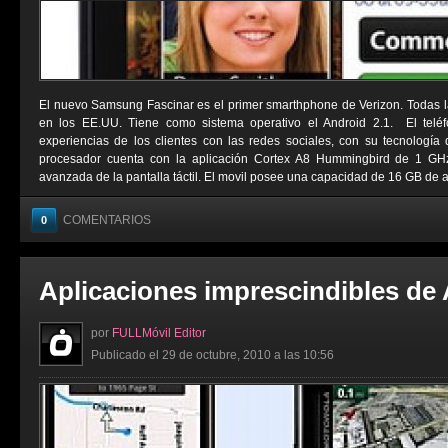
El nuevo Samsung Fascinar es el primer smarthphone de Verizon. Todas l
en los EE.UU. Tiene como sistema operativo el Android 2.1. El telé
experiencias de los clientes con las redes sociales, con su tecnologí
procesador cuenta con la aplicación Cortex A8 Hummingbird de 1 G
avanzada de la pantalla táctil. El movil posee una capacidad de 16 GB de a
COMENTARIOS
0
Aplicaciones imprescindibles de
por
FULLMóvil Editor
Publicado el 29 de octubre, 2010 a las 10:56