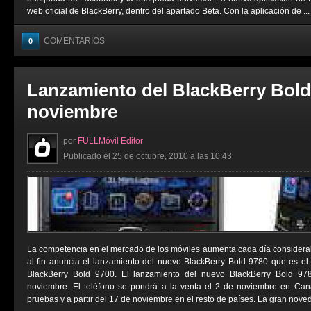
web oficial de BlackBerry, dentro del apartado Beta. Con la aplicación de ...
COMENTARIOS
0
Lanzamiento del BlackBerry Bold 
noviembre
por
FULLMóvil Editor
Publicado el 25 de octubre, 2010 a las 10:43
La competencia en el mercado de los móviles aumenta cada día considera
al fin anuncia el lanzamiento del nuevo BlackBerry Bold 9780 que es el 
BlackBerry Bold 9700. El lanzamiento del nuevo BlackBerry Bold 97
noviembre. El teléfono se pondrá a la venta el 2 de noviembre en Cana
pruebas y a partir del 17 de noviembre en el resto de países. La gran noved