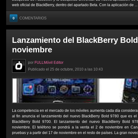
web oficial de BlackBerry, dentro del apartado Beta. Con la aplicación de ...
COMENTARIOS
0
Lanzamiento del BlackBerry Bold 
noviembre
por
FULLMóvil Editor
Publicado el 25 de octubre, 2010 a las 10:43
La competencia en el mercado de los móviles aumenta cada día considera
al fin anuncia el lanzamiento del nuevo BlackBerry Bold 9780 que es el 
BlackBerry Bold 9700. El lanzamiento del nuevo BlackBerry Bold 97
noviembre. El teléfono se pondrá a la venta el 2 de noviembre en Cana
pruebas y a partir del 17 de noviembre en el resto de países. La gran noved