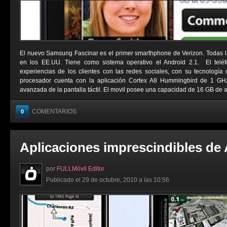
El nuevo Samsung Fascinar es el primer smarthphone de Verizon. Todas l
en los EE.UU. Tiene como sistema operativo el Android 2.1. El telé
experiencias de los clientes con las redes sociales, con su tecnologí
procesador cuenta con la aplicación Cortex A8 Hummingbird de 1 G
avanzada de la pantalla táctil. El movil posee una capacidad de 16 GB de a
COMENTARIOS
0
Aplicaciones imprescindibles de
por
FULLMóvil Editor
Publicado el 29 de octubre, 2010 a las 10:56