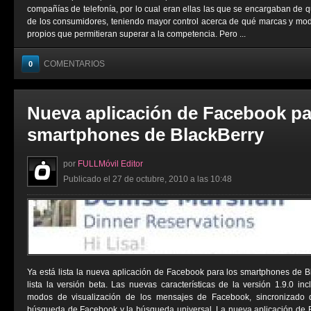
compañías de telefonía, por lo cual eran ellas las que se encargaban de 
de los consumidores, teniendo mayor control acerca de qué marcas y mod
propios que permitieran superar a la competencia. Pero ...
COMENTARIOS
0
Nueva aplicación de Facebook pa
smartphones de BlackBerry
por
FULLMóvil Editor
Publicado el 27 de octubre, 2010 a las 10:48
Ya está lista la nueva aplicación de Facebook para los smartphones de 
lista la versión beta. Las nuevas características de la versión 1.9.0 inc
modos de visualización de los mensajes de Facebook, sincronizado 
búsqueda de Facebook y la búsqueda universal. La nueva aplicación de B