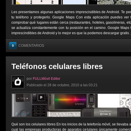
Les presentamos algunas aplicaciones imprescisdibles de Android. Te permi
tu teléfono y protegerlo. Google Maps Con esta aplicación puedes ver tu
comprobar qué lugares están cerca (restaurantes, hoteles, gasolineras, e
se actualiza constantemente con tu posición en el camino. Google Maps 
imprescindibles de Android y lo mejor es que la podemos descargar gratis ..
COMENTARIOS
0
Teléfonos celulares libres
por
FULLMóvil Editor
Publicado el 28 de octubre, 2010 a las 03:21
Qué son los celulares libres En los inicios de la telefonía móvil, se llevaba
cual las empresas productoras de aparatos celulares únicamente comerci