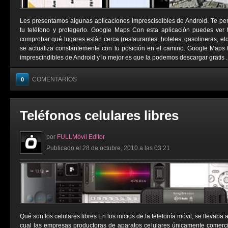
Les presentamos algunas aplicaciones imprescisdibles de Android. Te permi
tu teléfono y protegerlo. Google Maps Con esta aplicación puedes ver tu
comprobar qué lugares están cerca (restaurantes, hoteles, gasolineras, e
se actualiza constantemente con tu posición en el camino. Google Maps 
imprescindibles de Android y lo mejor es que la podemos descargar gratis ..
COMENTARIOS
0
Teléfonos celulares libres
por
FULLMóvil Editor
Publicado el 28 de octubre, 2010 a las 03:21
Qué son los celulares libres En los inicios de la telefonía móvil, se llevaba
cual las empresas productoras de aparatos celulares únicamente comerci