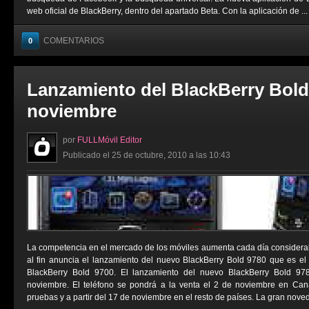
web oficial de BlackBerry, dentro del apartado Beta. Con la aplicación de ...
COMENTARIOS
0
Lanzamiento del BlackBerry Bold 
noviembre
por
FULLMóvil Editor
Publicado el 25 de octubre, 2010 a las 10:43
La competencia en el mercado de los móviles aumenta cada día considera
al fin anuncia el lanzamiento del nuevo BlackBerry Bold 9780 que es el 
BlackBerry Bold 9700. El lanzamiento del nuevo BlackBerry Bold 97
noviembre. El teléfono se pondrá a la venta el 2 de noviembre en Cana
pruebas y a partir del 17 de noviembre en el resto de países. La gran noved