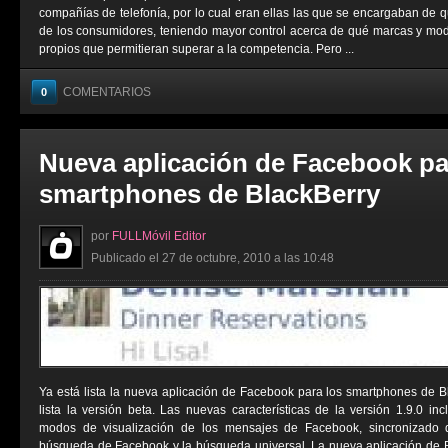
compañías de telefonía, por lo cual eran ellas las que se encargaban de 
de los consumidores, teniendo mayor control acerca de qué marcas y mod
propios que permitieran superar a la competencia. Pero ...
COMENTARIOS
0
Nueva aplicación de Facebook pa
smartphones de BlackBerry
por
FULLMóvil Editor
Publicado el 27 de octubre, 2010 a las 10:48
Ya está lista la nueva aplicación de Facebook para los smartphones de 
lista la versión beta. Las nuevas características de la versión 1.9.0 inc
modos de visualización de los mensajes de Facebook, sincronizado 
búsqueda de Facebook y la búsqueda universal. La nueva aplicación de B