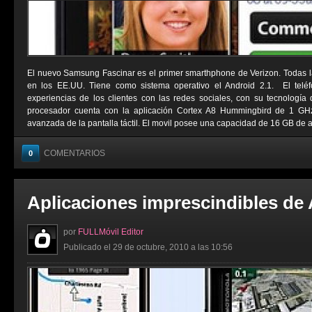
El nuevo Samsung Fascinar es el primer smarthphone de Verizon. Todas l
en los EE.UU. Tiene como sistema operativo el Android 2.1. El telé
experiencias de los clientes con las redes sociales, con su tecnologí
procesador cuenta con la aplicación Cortex A8 Hummingbird de 1 G
avanzada de la pantalla táctil. El movil posee una capacidad de 16 GB de a
COMENTARIOS
0
Aplicaciones imprescindibles de
por
FULLMóvil Editor
Publicado el 29 de octubre, 2010 a las 10:56