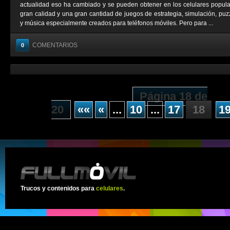
actualidad eso ha cambiado y se pueden obtener en los celulares popul
gran calidad y una gran cantidad de juegos de estrategia, simulación, puzz
y música especialmente creados para teléfonos móviles. Pero para ...
COMENTARIOS
0
Página 18 de
20
««
«
...
10
...
17
18
1
Trucos y contenidos para
celulares
.