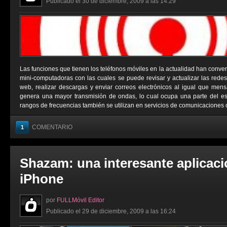
Publicado el 30 de diciembre, 2009 a las 14:29
Las funciones que tienen los teléfonos móviles en la actualidad han conver
mini-computadoras con las cuales se puede revisar y actualizar las redes 
web, realizar descargas y enviar correos electrónicos al igual que men
genera una mayor transmisión de ondas, lo cual ocupa una parte del e
rangos de frecuencias también se utilizan en servicios de comunicaciones 
COMENTARIO
1
Shazam: una interesante aplicaci
iPhone
por
FULLMóvil Editor
Publicado el 29 de diciembre, 2009 a las 16:24