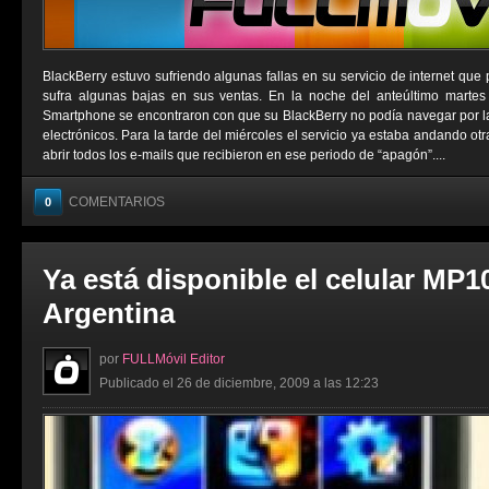
BlackBerry estuvo sufriendo algunas fallas en su servicio de internet que
sufra algunas bajas en sus ventas. En la noche del anteúltimo martes
Smartphone se encontraron con que su BlackBerry no podía navegar por la 
electrónicos. Para la tarde del miércoles el servicio ya estaba andando ot
abrir todos los e-mails que recibieron en ese periodo de “apagón”....
COMENTARIOS
0
Ya está disponible el celular MP1
Argentina
por
FULLMóvil Editor
Publicado el 26 de diciembre, 2009 a las 12:23