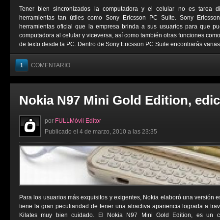
Tener bien sincronizados la computadora y el celular no es tarea di
herramientas tan útiles como Sony Ericsson PC Suite. Sony Ericss
herramientas oficial que la empresa brinda a sus usuarios para que p
computadora al celular y viceversa, así como también otras funciones co
de texto desde la PC. Dentro de Sony Ericsson PC Suite encontrarás varias 
COMENTARIO
1
Nokia N97 Mini Gold Edition, edi
por
FULLMóvil Editor
Publicado el 4 de marzo, 2010 a las 23:35
Para los usuarios más exquisitos y exigentes, Nokia elaboró una versión e
tiene la gran peculiaridad de tener una atractiva apariencia lograda a t
Kilates muy bien cuidado. El Nokia N97 Mini Gold Edition, es un ce