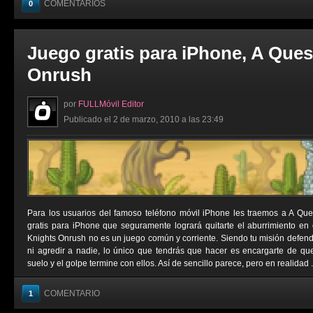
COMENTARIOS
0
Juego gratis para iPhone, A Ques
Onrush
por
FULLMóvil Editor
Publicado el 2 de marzo, 2010 a las 23:49
Para los usuarios del famoso teléfono móvil iPhone les traemos a A Que
gratis para iPhone que seguramente logrará quitarte el aburrimiento en
Knights Onrush no es un juego común y corriente. Siendo tu misión defende
ni agredir a nadie, lo único que tendrás que hacer es encargarte de qu
suelo y el golpe termine con ellos. Así de sencillo parece, pero en realidad .
COMENTARIO
1