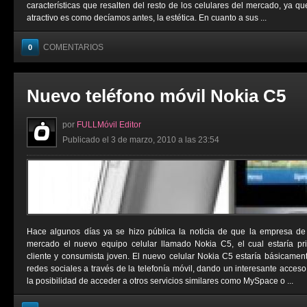
características que resalten del resto de los celulares del mercado, ya qu
atractivo es como decíamos antes, la estética. En cuanto a sus ...
COMENTARIOS
0
Nuevo teléfono móvil Nokia C5
por
FULLMóvil Editor
Publicado el 3 de marzo, 2010 a las 23:54
Hace algunos días ya se hizo pública la noticia de que la empresa de 
mercado el nuevo equipo celular llamado Nokia C5, el cual estaría pr
cliente y consumista joven. El nuevo celular Nokia C5 estaría básicament
redes sociales a través de la telefonía móvil, dando un interesante acce
la posibilidad de acceder a otros servicios similares como MySpace o ...