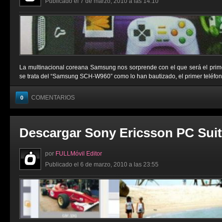
Publicado el 7 de marzo, 2010 a las 14:10
La multinacional coreana Samsung nos sorprende con el que será el primer
se trata del “Samsung SCH-W960” como lo han bautizado, el primer teléfono m
COMENTARIOS
0
Descargar Sony Ericsson PC Suit
por
FULLMóvil Editor
Publicado el 6 de marzo, 2010 a las 23:55