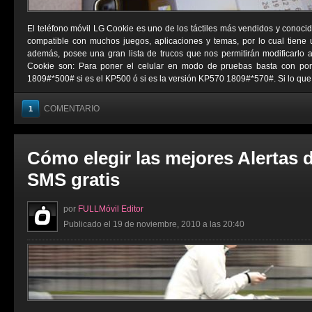
El teléfono móvil LG Cookie es uno de los táctiles más vendidos y conocid
compatible con muchos juegos, aplicaciones y temas, por lo cual tiene
además, posee una gran lista de trucos que nos permitirán modificarlo 
Cookie son: Para poner el celular en modo de pruebas basta con pon
1809#*500# si es el KP500 ó si es la versión KP570 1809#*570#. Si lo que .
COMENTARIO
1
Cómo elegir las mejores Alertas 
SMS gratis
por
FULLMóvil Editor
Publicado el 19 de noviembre, 2010 a las 20:40