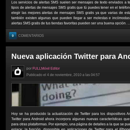
Los servicios de alertas SMS suelen ser mensajes de texto enviados a t
tipos de alertas de mensajes SMS gratis que tú puedes tener en el teléfo
elegir las mejores alertas de mensajes SMS gratis ya que varias de est
también existen algunas que pueden llegar a ser molestas e incómodas. 
alertas SMS gratis de tus tiendas favoritas pueden ser una buena opción. ...
COMENTARIOS
0
Nueva aplicación Twitter para An
por
FULLMóvil Editor
Publicado el 4 de noviembre, 2010 a las 04:57
Hoy se ha producido la actualización de Twitter para los dispositivos 
Twitter para Android ahora incorpora algunas nuevas características qu
para otras plataformas. Por ejemplo, una página de detalles a la que se p
enlace; la función, disponible en aplicaciones de Twitter para el iPho