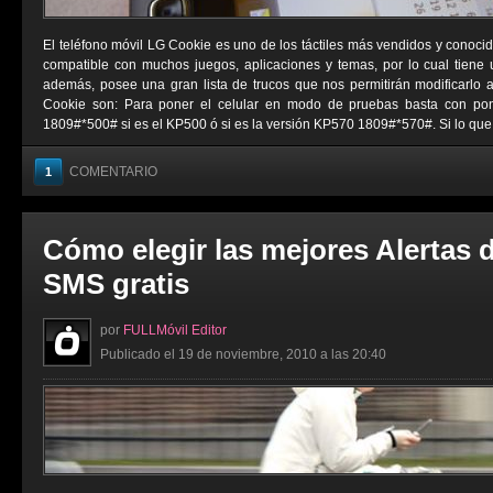
El teléfono móvil LG Cookie es uno de los táctiles más vendidos y conocid
compatible con muchos juegos, aplicaciones y temas, por lo cual tiene
además, posee una gran lista de trucos que nos permitirán modificarlo 
Cookie son: Para poner el celular en modo de pruebas basta con pon
1809#*500# si es el KP500 ó si es la versión KP570 1809#*570#. Si lo que .
COMENTARIO
1
Cómo elegir las mejores Alertas 
SMS gratis
por
FULLMóvil Editor
Publicado el 19 de noviembre, 2010 a las 20:40