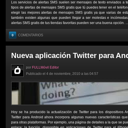
Los servicios de alertas SMS suelen ser mensajes de texto enviados a t
tipos de alertas de mensajes SMS gratis que tú puedes tener en el teléfo
elegir las mejores alertas de mensajes SMS gratis ya que varias de est
también existen algunas que pueden llegar a ser molestas e incómodas. 
alertas SMS gratis de tus tiendas favoritas pueden ser una buena opción. ...
COMENTARIOS
0
Nueva aplicación Twitter para An
por
FULLMóvil Editor
Publicado el 4 de noviembre, 2010 a las 04:57
Hoy se ha producido la actualización de Twitter para los dispositivos 
Twitter para Android ahora incorpora algunas nuevas características qu
para otras plataformas. Por ejemplo, una página de detalles a la que se p
enlace; la función, disponible en aplicaciones de Twitter para el iPho