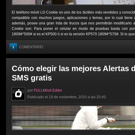
El teléfono móvil LG Cookie es uno de los táctiles más vendidos y conocid
compatible con muchos juegos, aplicaciones y temas, por lo cual tiene
además, posee una gran lista de trucos que nos permitirán modificarlo 
Cookie son: Para poner el celular en modo de pruebas basta con pon
1809#*500# si es el KP500 ó si es la versión KP570 1809#*570#. Si lo que .
COMENTARIO
1
Cómo elegir las mejores Alertas 
SMS gratis
por
FULLMóvil Editor
Publicado el 19 de noviembre, 2010 a las 20:40