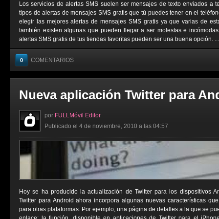
Los servicios de alertas SMS suelen ser mensajes de texto enviados a t
tipos de alertas de mensajes SMS gratis que tú puedes tener en el teléfo
elegir las mejores alertas de mensajes SMS gratis ya que varias de est
también existen algunas que pueden llegar a ser molestas e incómodas. 
alertas SMS gratis de tus tiendas favoritas pueden ser una buena opción. ...
COMENTARIOS
0
Nueva aplicación Twitter para An
por
FULLMóvil Editor
Publicado el 4 de noviembre, 2010 a las 04:57
Hoy se ha producido la actualización de Twitter para los dispositivos 
Twitter para Android ahora incorpora algunas nuevas características qu
para otras plataformas. Por ejemplo, una página de detalles a la que se p
enlace; la función, disponible en aplicaciones de Twitter para el iPho