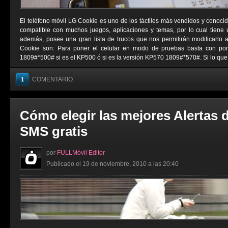
El teléfono móvil LG Cookie es uno de los táctiles más vendidos y conocid
compatible con muchos juegos, aplicaciones y temas, por lo cual tiene
además, posee una gran lista de trucos que nos permitirán modificarlo 
Cookie son: Para poner el celular en modo de pruebas basta con pon
1809#*500# si es el KP500 ó si es la versión KP570 1809#*570#. Si lo que .
COMENTARIO
1
Cómo elegir las mejores Alertas 
SMS gratis
por
FULLMóvil Editor
Publicado el 19 de noviembre, 2010 a las 20:40