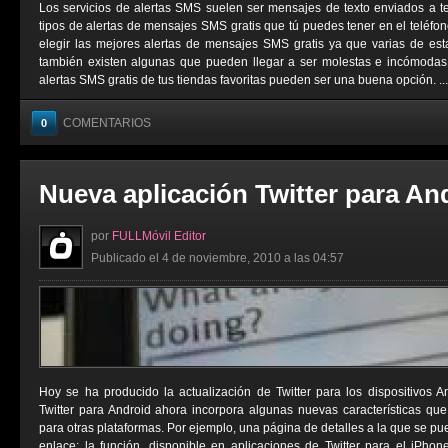
Los servicios de alertas SMS suelen ser mensajes de texto enviados a t
tipos de alertas de mensajes SMS gratis que tú puedes tener en el teléfo
elegir las mejores alertas de mensajes SMS gratis ya que varias de est
también existen algunas que pueden llegar a ser molestas e incómodas. 
alertas SMS gratis de tus tiendas favoritas pueden ser una buena opción. ...
COMENTARIOS
0
Nueva aplicación Twitter para An
por
FULLMóvil Editor
Publicado el 4 de noviembre, 2010 a las 04:57
Hoy se ha producido la actualización de Twitter para los dispositivos 
Twitter para Android ahora incorpora algunas nuevas características qu
para otras plataformas. Por ejemplo, una página de detalles a la que se p
enlace; la función, disponible en aplicaciones de Twitter para el iPho