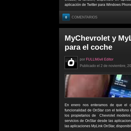
aplicación de Twitter para Windows Phone,
COMENTARIOS
0
MyChevrolet y MyL
para el coche
por
FULLMóvil Editor
Publicado el 2 de noviembre, 20
En enero nos enteramos de que el coch
funcionalidad de OnStar con el teléfono i
los propietarios de Chevrolet modelo
servicios de OnStar desde las aplicacion
las aplicaciones MyLink OnStar, disponibl