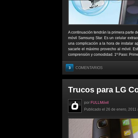
A continuación tendrán la primera parte de
móvil Samsung Star. Es un celular extra
una complicación a la hora de instalar a
sacarle el máximo provecho al móvil. Est
comprensión y comodidad. 1º Paso: Prime
COMENTARIOS
3
Trucos para LG C
por
FULLMóvil
Publicado el 26 de enero, 2011 