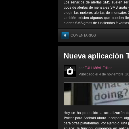
Los servicios de alertas SMS suelen ser
tipos de alertas de mensajes SMS gratis 
elegir las mejores alertas de mensajes 
también existen algunas que pueden lleg
alertas SMS gratis de tus tiendas favorita
COMENTARIOS
0
Nueva aplicación T
por
FULLMóvil Editor
Publicado el 4 de noviembre, 20
Hoy se ha producido la actualización de
Twitter para Android ahora incorpora al
para otras plataformas. Por ejemplo, una
enlace; la función, disponible en aplic