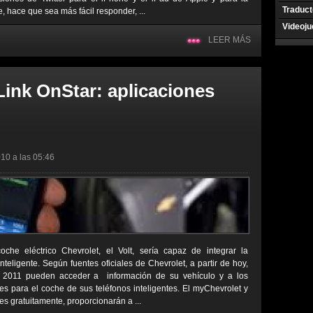
Traduct
 hace que sea más fácil responder, ...
Videoj
LEER MÁS
ink OnStar: aplicaciones
10 a las 05:46
e eléctrico Chevrolet, el Volt, sería capaz de integrar la
nteligente. Según fuentes oficiales de Chevrolet, a partir de hoy,
s 2011 pueden acceder a información de su vehículo y a los
es para el coche de sus teléfonos inteligentes. El myChevrolet y
es gratuitamente, proporcionarán a ...