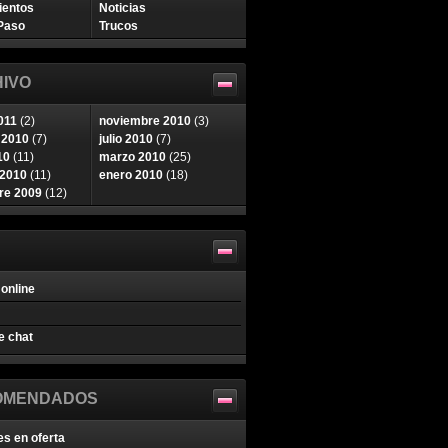
ientos
Noticias
Paso
Trucos
IVO
011
(2)
noviembre 2010
(3)
 2010
(7)
julio 2010
(7)
10
(11)
marzo 2010
(25)
 2010
(11)
enero 2010
(18)
re 2009
(12)
online
e chat
OMENDADOS
es en oferta