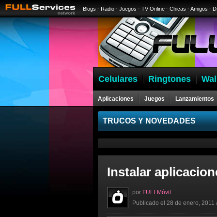
Blogs
·
Radio
·
Juegos
·
TV Online
·
Chicas
·
Amigos
·
D
Celulares
Ringtones
Wal
Aplicaciones
Juegos
Lanzamientos
Celulares
TRUCOS Y NOVEDADES
Instalar aplicacio
por
FULLMóvil
Publicado el 28 de enero, 2011 