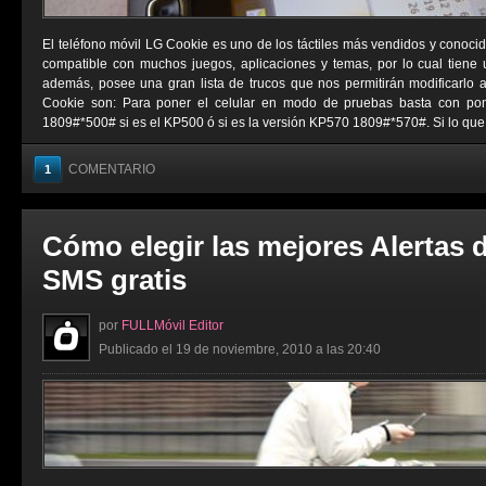
El teléfono móvil LG Cookie es uno de los táctiles más vendidos y conocid
compatible con muchos juegos, aplicaciones y temas, por lo cual tiene
además, posee una gran lista de trucos que nos permitirán modificarlo 
Cookie son: Para poner el celular en modo de pruebas basta con pon
1809#*500# si es el KP500 ó si es la versión KP570 1809#*570#. Si lo que .
COMENTARIO
1
Cómo elegir las mejores Alertas 
SMS gratis
por
FULLMóvil Editor
Publicado el 19 de noviembre, 2010 a las 20:40