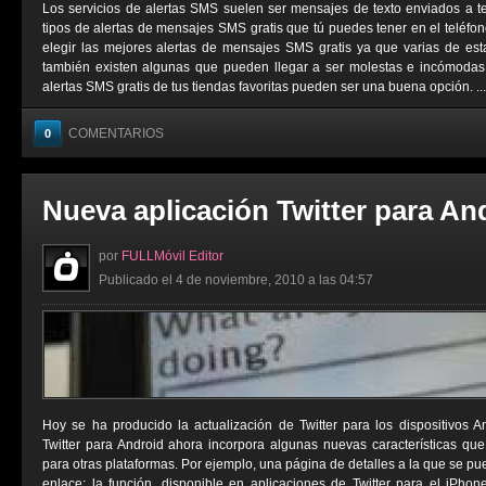
Los servicios de alertas SMS suelen ser mensajes de texto enviados a t
tipos de alertas de mensajes SMS gratis que tú puedes tener en el teléfo
elegir las mejores alertas de mensajes SMS gratis ya que varias de est
también existen algunas que pueden llegar a ser molestas e incómodas. 
alertas SMS gratis de tus tiendas favoritas pueden ser una buena opción. ...
COMENTARIOS
0
Nueva aplicación Twitter para An
por
FULLMóvil Editor
Publicado el 4 de noviembre, 2010 a las 04:57
Hoy se ha producido la actualización de Twitter para los dispositivos 
Twitter para Android ahora incorpora algunas nuevas características qu
para otras plataformas. Por ejemplo, una página de detalles a la que se p
enlace; la función, disponible en aplicaciones de Twitter para el iPho