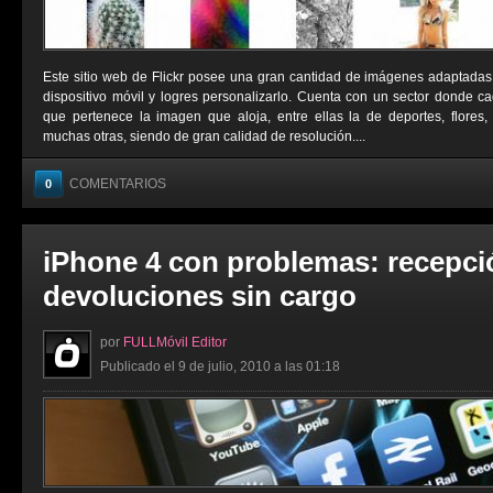
Este sitio web de Flickr posee una gran cantidad de imágenes adaptadas
dispositivo móvil y logres personalizarlo. Cuenta con un sector donde cad
que pertenece la imagen que aloja, entre ellas la de deportes, flores,
muchas otras, siendo de gran calidad de resolución....
COMENTARIOS
0
iPhone 4 con problemas: recepci
devoluciones sin cargo
por
FULLMóvil Editor
Publicado el 9 de julio, 2010 a las 01:18