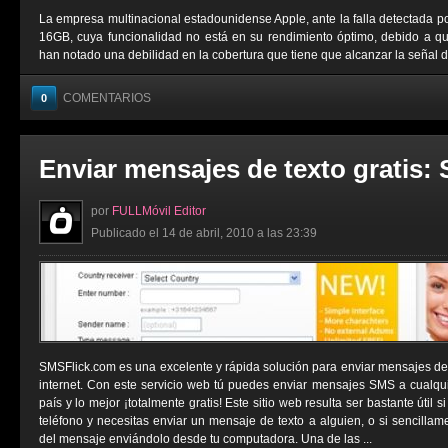
La empresa multinacional estadounidense Apple, ante la falla detectada 
16GB, cuya funcionalidad no está en su rendimiento óptimo, debido a qu
han notado una debilidad en la cobertura que tiene que alcanzar la señal del
COMENTARIOS
0
Enviar mensajes de texto gratis:
por
FULLMóvil Editor
Publicado el 14 de abril, 2010 a las 23:39
SMSFlick.com es una excelente y rápida solución para enviar mensajes de t
internet. Con este servicio web tú puedes enviar mensajes SMS a cualqu
país y lo mejor ¡totalmente gratis! Este sitio web resulta ser bastante útil 
teléfono y necesitas enviar un mensaje de texto a alguien, o si sencillame
del mensaje enviándolo desde tu computadora. Una de las ...