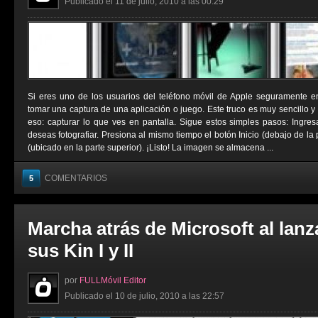
Publicado el 11 de julio, 2010 a las 00:29
Si eres uno de los usuarios del teléfono móvil de Apple seguramente 
tomar una captura de una aplicación o juego. Este truco es muy sencillo y
eso: capturar lo que ves en pantalla. Sigue estos simples pasos: Ingre
deseas fotografiar. Presiona al mismo tiempo el botón Inicio (debajo de la 
(ubicado en la parte superior). ¡Listo! La imagen se almacena ...
COMENTARIOS
5
Marcha atrás de Microsoft al lan
sus Kin I y II
por
FULLMóvil Editor
Publicado el 10 de julio, 2010 a las 22:57