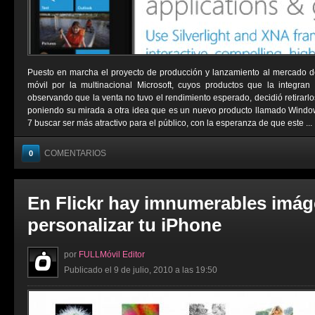
Puesto en marcha el proyecto de producción y lanzamiento al mercado d
móvil por la multinacional Microsoft, cuyos productos que la integran 
observando que la venta no tuvo el rendimiento esperado, decidió retirarl
poniendo su mirada a otra idea que es un nuevo producto llamado Wind
7 buscar ser más atractivo para el público, con la esperanza de que este ...
COMENTARIOS
0
En Flickr hay imnumerables imág
personalizar tu iPhone
por
FULLMóvil Editor
Publicado el 9 de julio, 2010 a las 19:50