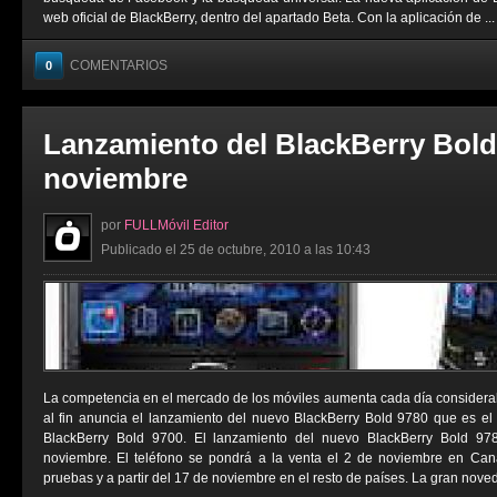
web oficial de BlackBerry, dentro del apartado Beta. Con la aplicación de ...
COMENTARIOS
0
Lanzamiento del BlackBerry Bold 
noviembre
por
FULLMóvil Editor
Publicado el 25 de octubre, 2010 a las 10:43
La competencia en el mercado de los móviles aumenta cada día considera
al fin anuncia el lanzamiento del nuevo BlackBerry Bold 9780 que es el 
BlackBerry Bold 9700. El lanzamiento del nuevo BlackBerry Bold 97
noviembre. El teléfono se pondrá a la venta el 2 de noviembre en Cana
pruebas y a partir del 17 de noviembre en el resto de países. La gran noved