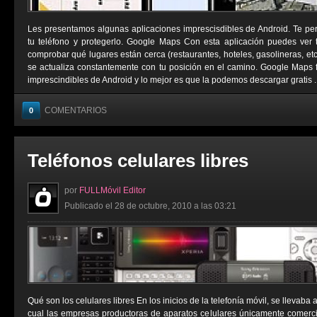
Les presentamos algunas aplicaciones imprescisdibles de Android. Te permi
tu teléfono y protegerlo. Google Maps Con esta aplicación puedes ver tu
comprobar qué lugares están cerca (restaurantes, hoteles, gasolineras, e
se actualiza constantemente con tu posición en el camino. Google Maps 
imprescindibles de Android y lo mejor es que la podemos descargar gratis ..
COMENTARIOS
0
Teléfonos celulares libres
por
FULLMóvil Editor
Publicado el 28 de octubre, 2010 a las 03:21
Qué son los celulares libres En los inicios de la telefonía móvil, se llevaba
cual las empresas productoras de aparatos celulares únicamente comerci