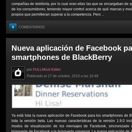
compañías de telefonía, por lo cual eran ellas las que se encargaban de 
de los consumidores, teniendo mayor control acerca de qué marcas y mod
propios que permitieran superar a la competencia. Pero ...
COMENTARIOS
0
Nueva aplicación de Facebook pa
smartphones de BlackBerry
por
FULLMóvil Editor
Publicado el 27 de octubre, 2010 a las 10:48
Ya está lista la nueva aplicación de Facebook para los smartphones de 
lista la versión beta. Las nuevas características de la versión 1.9.0 inc
modos de visualización de los mensajes de Facebook, sincronizado 
búsqueda de Facebook y la búsqueda universal. La nueva aplicación de B