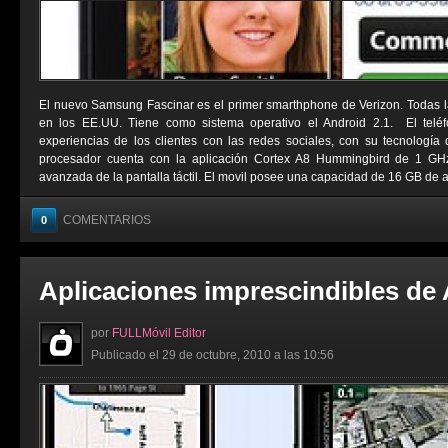
El nuevo Samsung Fascinar es el primer smarthphone de Verizon. Todas l
en los EE.UU. Tiene como sistema operativo el Android 2.1. El telé
experiencias de los clientes con las redes sociales, con su tecnologí
procesador cuenta con la aplicación Cortex A8 Hummingbird de 1 G
avanzada de la pantalla táctil. El movil posee una capacidad de 16 GB de a
COMENTARIOS
0
Aplicaciones imprescindibles de
por
FULLMóvil Editor
Publicado el 29 de octubre, 2010 a las 10:56