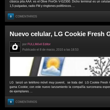
clásica pila AAA: es el Olive FrvrOn V-G2300. Dicho terminal es un celula
1,5 pulgadas, radio FM y ringtones polifónicos. ...
COMENTARIOS
0
Nuevo celular, LG Cookie Fresh 
por
FULLMóvil Editor
Publicado el 8 de marzo, 2010 a las 18:53
LG lanzó un teléfono móvil muy juvenil, se trata del LG Cookie Fresh 
gama Cookie; con este nuevo lanzamiento la compañía surcoreana esper
de ejemplares. ...
COMENTARIOS
9