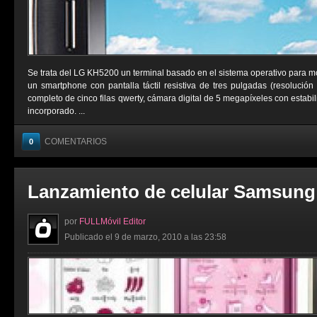
Se trata del LG KH5200 un terminal basado en el sistema operativo para m
un smartphone con pantalla táctil resistiva de tres pulgadas (resolución
completo de cinco filas qwerty, cámara digital de 5 megapíxeles con estab
incorporado. ...
COMENTARIOS
0
Lanzamiento de celular Samsung
por
FULLMóvil Editor
Publicado el 9 de marzo, 2010 a las 23:58