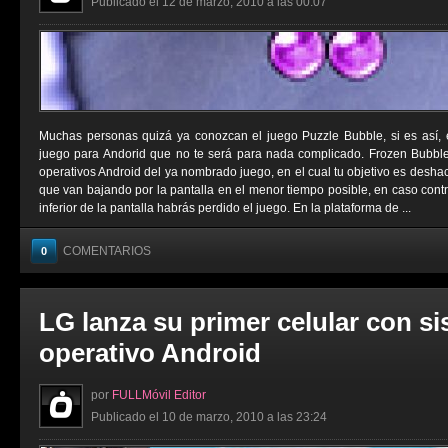
Publicado el 12 de marzo, 2010 a las 00:07
Muchas personas quizá ya conozcan el juego Puzzle Bubble, si es así,
juego para Andorid que no te será para nada complicado. Frozen Bubbl
operativos Android del ya nombrado juego, en el cual tu objetivo es deshac
que van bajando por la pantalla en el menor tiempo posible, en caso contrar
inferior de la pantalla habrás perdido el juego. En la plataforma de ...
COMENTARIOS
0
LG lanza su primer celular con s
operativo Android
por
FULLMóvil Editor
Publicado el 10 de marzo, 2010 a las 23:24