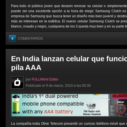
Para todo el público joven que deseen renovar su celular o simplemen
puede ser una excelente opción a la hora de elegir. Samsung Clutch es
empresa de Samsung que busca tener un diseño más bien juvenil y destin
más se interesan en la estética. El nuevo celular Samsung Clutch se prese
blanco, rosado y negro, cualquiera de los 3 queda muy bien y en su parte tra
COMENTARIOS
0
En India lanzan celular que func
pila AAA
por
FULLMóvil Editor
Publicado el 9 de marzo, 2010 a las 00:30
La compañía india Olive Telecom presentó un curioso teléfono móvil que 