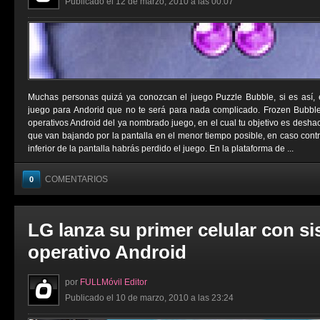
Publicado el 12 de marzo, 2010 a las 00:07
Muchas personas quizá ya conozcan el juego Puzzle Bubble, si es así,
juego para Andorid que no te será para nada complicado. Frozen Bubbl
operativos Android del ya nombrado juego, en el cual tu objetivo es deshac
que van bajando por la pantalla en el menor tiempo posible, en caso contrar
inferior de la pantalla habrás perdido el juego. En la plataforma de ...
COMENTARIOS
0
LG lanza su primer celular con s
operativo Android
por
FULLMóvil Editor
Publicado el 10 de marzo, 2010 a las 23:24