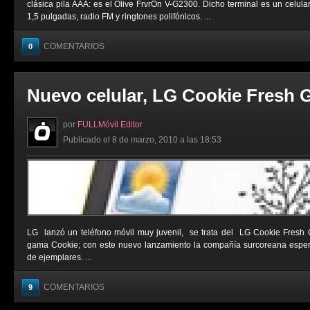
clásica pila AAA: es el Olive FrvrOn V-G2300. Dicho terminal es un celula
1,5 pulgadas, radio FM y ringtones polifónicos. ...
COMENTARIOS
0
Nuevo celular, LG Cookie Fresh 
por
FULLMóvil Editor
Publicado el 8 de marzo, 2010 a las 18:53
LG lanzó un teléfono móvil muy juvenil, se trata del LG Cookie Fresh 
gama Cookie; con este nuevo lanzamiento la compañía surcoreana esper
de ejemplares. ...
COMENTARIOS
9