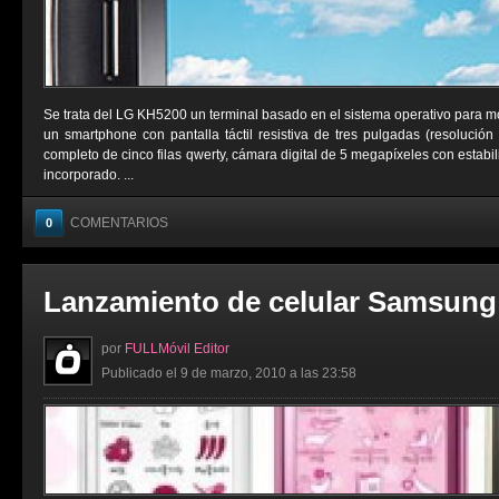
Se trata del LG KH5200 un terminal basado en el sistema operativo para m
un smartphone con pantalla táctil resistiva de tres pulgadas (resolución
completo de cinco filas qwerty, cámara digital de 5 megapíxeles con estab
incorporado. ...
COMENTARIOS
0
Lanzamiento de celular Samsung
por
FULLMóvil Editor
Publicado el 9 de marzo, 2010 a las 23:58