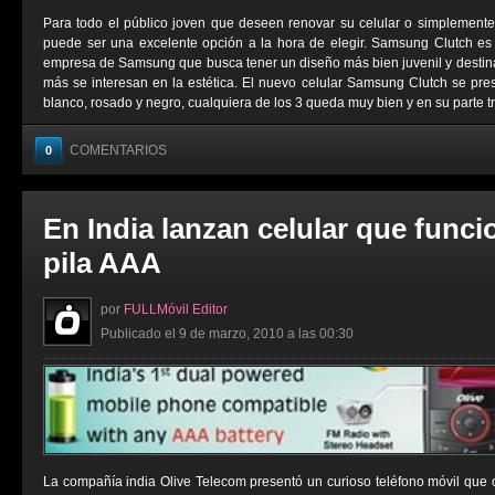
Para todo el público joven que deseen renovar su celular o simplemen
puede ser una excelente opción a la hora de elegir. Samsung Clutch es
empresa de Samsung que busca tener un diseño más bien juvenil y destin
más se interesan en la estética. El nuevo celular Samsung Clutch se prese
blanco, rosado y negro, cualquiera de los 3 queda muy bien y en su parte tra
COMENTARIOS
0
En India lanzan celular que func
pila AAA
por
FULLMóvil Editor
Publicado el 9 de marzo, 2010 a las 00:30
La compañía india Olive Telecom presentó un curioso teléfono móvil que 