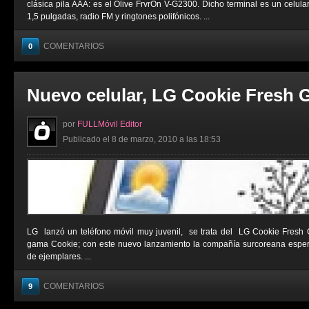
clásica pila AAA: es el Olive FrvrOn V-G2300. Dicho terminal es un celula
1,5 pulgadas, radio FM y ringtones polifónicos. ...
COMENTARIOS
0
Nuevo celular, LG Cookie Fresh 
por
FULLMóvil Editor
Publicado el 8 de marzo, 2010 a las 18:53
LG lanzó un teléfono móvil muy juvenil, se trata del LG Cookie Fresh 
gama Cookie; con este nuevo lanzamiento la compañía surcoreana esper
de ejemplares. ...
COMENTARIOS
9