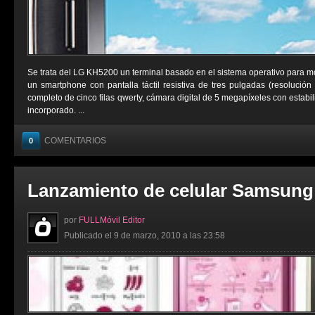
Se trata del LG KH5200 un terminal basado en el sistema operativo para m
un smartphone con pantalla táctil resistiva de tres pulgadas (resolución
completo de cinco filas qwerty, cámara digital de 5 megapíxeles con estab
incorporado. ...
COMENTARIOS
0
Lanzamiento de celular Samsung
por
FULLMóvil Editor
Publicado el 9 de marzo, 2010 a las 23:58