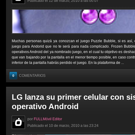
Publicado el 12 de marzo, 2010 a las 00:07
Muchas personas quizá ya conozcan el juego Puzzle Bubble, si es así,
juego para Andorid que no te será para nada complicado. Frozen Bubbl
operativos Android del ya nombrado juego, en el cual tu objetivo es deshac
que van bajando por la pantalla en el menor tiempo posible, en caso contrar
inferior de la pantalla habrás perdido el juego. En la plataforma de ...
COMENTARIOS
0
LG lanza su primer celular con s
operativo Android
por
FULLMóvil Editor
Publicado el 10 de marzo, 2010 a las 23:24