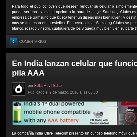
Para todo el público joven que deseen renovar su celular o simplemen
puede ser una excelente opción a la hora de elegir. Samsung Clutch es
empresa de Samsung que busca tener un diseño más bien juvenil y destin
más se interesan en la estética. El nuevo celular Samsung Clutch se prese
blanco, rosado y negro, cualquiera de los 3 queda muy bien y en su parte tra
COMENTARIOS
0
En India lanzan celular que func
pila AAA
por
FULLMóvil Editor
Publicado el 9 de marzo, 2010 a las 00:30
La compañía india Olive Telecom presentó un curioso teléfono móvil que 