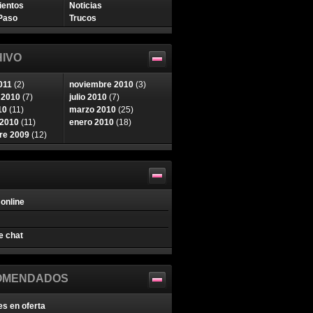
ientos
Noticias
Paso
Trucos
IVO
011
(2)
noviembre 2010
(3)
 2010
(7)
julio 2010
(7)
10
(11)
marzo 2010
(25)
 2010
(11)
enero 2010
(18)
re 2009
(12)
online
e chat
OMENDADOS
es en oferta