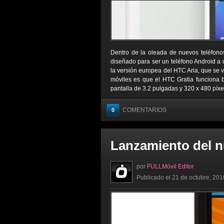
Dentro de la oleada de nuevos teléfono
diseñado para ser un teléfono Android a 
la versión europea del HTC Aria, que se ve
móviles es que el HTC Gratia funciona 
pantalla de 3.2 pulgadas y 320 x 480 píxele
COMENTARIOS
0
Lanzamiento del 
por
FULLMóvil Editor
Publicado el 21 de octubre, 201