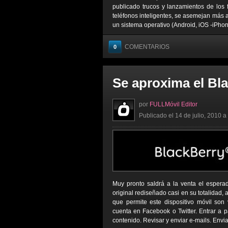
publicado trucos y lanzamientos de lo
teléfonos inteligentes, se asemejan más a
un sistema operativo (Android, iOS -iPhone
COMENTARIOS
0
Se aproxima el Bl
por
FULLMóvil Editor
Publicado el 14 de julio, 2010 a
Muy pronto saldrá a la venta el espera
original rediseñado casi en su totalidad,
que permite este dispositivo móvil son 
cuenta en Facebook o Twitter. Entrar a 
contenido. Revisar y enviar e-mails. Enviar