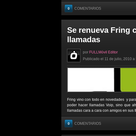
COMENTARIOS
0
Se renueva Fring 
llamadas
por
FULLMóvil Editor
Publicado el 11 de julio, 2010 a
Fring vino con todo en novedades y para
poder hacer llamadas Voip, sino que ah
llamadas cara a cara con amigos en sus IP
COMENTARIOS
0