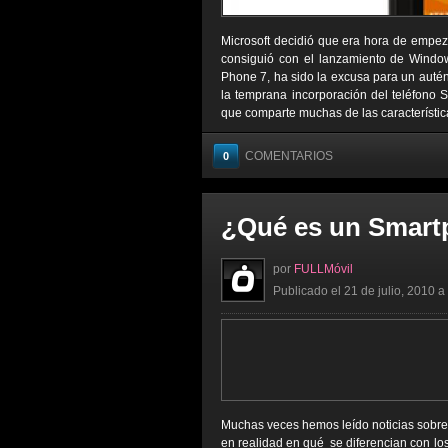
Microsoft decidió que era hora de empeza
consiguió con el lanzamiento de Windo
Phone 7, ha sido la excusa para un autén
la temprana incorporación del teléfono
que comparte muchas de las característic
COMENTARIOS
0
¿Qué es un Smar
por
FULLMóvil
Publicado el 21 de julio, 2010 a
Muchas veces hemos leído noticias sobre
en realidad en qué se diferencian con lo