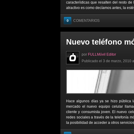
características que resalten del resto de
atractivo es como decíamos antes, la estét
COMENTARIOS
0
Nuevo teléfono mó
por
FULLMóvil Editor
Publicado el 3 de marzo, 2010 a
Hace algunos días ya se hizo pública l
mercado el nuevo equipo celular llamad
cliente y consumista joven. El nuevo cel
redes sociales a través de la telefonía 
la posibilidad de acceder a otros servicio