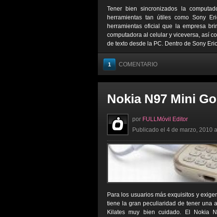
Tener bien sincronizados la computado
herramientas tan útiles como Sony E
herramientas oficial que la empresa br
computadora al celular y viceversa, así
de texto desde la PC. Dentro de Sony Eric
COMENTARIO
1
Nokia N97 Mini Gol
por
FULLMóvil Editor
Publicado el 4 de marzo, 2010 a
Para los usuarios más exquisitos y exige
tiene la gran peculiaridad de tener una 
Kilates muy bien cuidado. El Nokia N