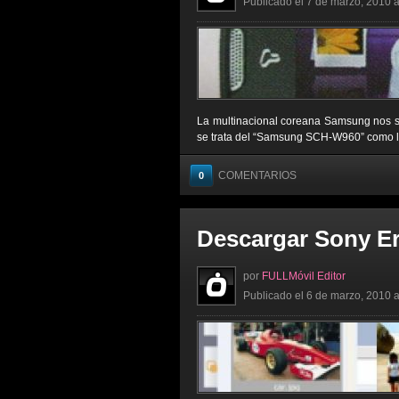
Publicado el 7 de marzo, 2010 a
La multinacional coreana Samsung nos sor
se trata del “Samsung SCH-W960” como lo h
COMENTARIOS
0
Descargar Sony Er
por
FULLMóvil Editor
Publicado el 6 de marzo, 2010 a