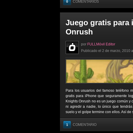
COMENTARIOS
0
Juego gratis para
Onrush
por
FULLMóvil Editor
Publicado el 2 de marzo, 2010 a
Para los usuarios del famoso teléfono m
gratis para iPhone que seguramente logr
Knights Onrush no es un juego común y co
ni agredir a nadie, lo único que tendrá
suelo y el golpe termine con ellos. Así de 
COMENTARIO
1