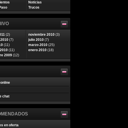
ientos
Noticias
Paso
Trucos
IVO
011
(2)
noviembre 2010
(3)
 2010
(7)
julio 2010
(7)
10
(11)
marzo 2010
(25)
 2010
(11)
enero 2010
(18)
re 2009
(12)
online
e chat
OMENDADOS
es en oferta