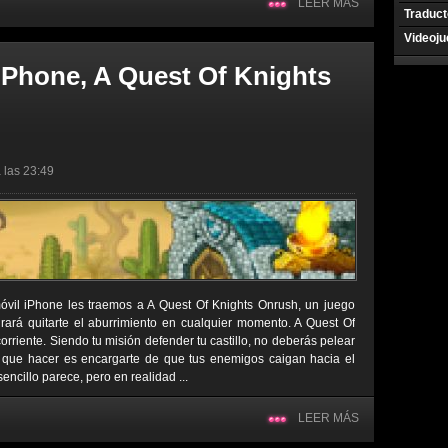
LEER MÁS
Traduct
Videoj
 iPhone, A Quest Of Knights
 las 23:49
óvil iPhone les traemos a A Quest Of Knights Onrush, un juego
ará quitarte el aburrimiento en cualquier momento. A Quest Of
rriente. Siendo tu misión defender tu castillo, no deberás pelear
s que hacer es encargarte de que tus enemigos caigan hacia el
sencillo parece, pero en realidad ...
LEER MÁS