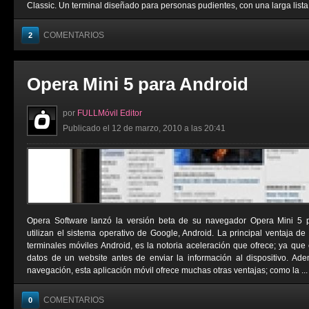
Classic. Un terminal diseñado para personas pudientes, con una larga lista de
COMENTARIOS
2
Opera Mini 5 para Android
por
FULLMóvil Editor
Publicado el 12 de marzo, 2010 a las 20:41
Opera Software lanzó la versión beta de su navegador Opera Mini 5 pa
utilizan el sistema operativo de Google, Android. La principal ventaja de
terminales móviles Android, es la notoria aceleración que ofrece; ya q
datos de un website antes de enviar la información al dispositivo. A
navegación, esta aplicación móvil ofrece muchas otras ventajas; como la ...
COMENTARIOS
0