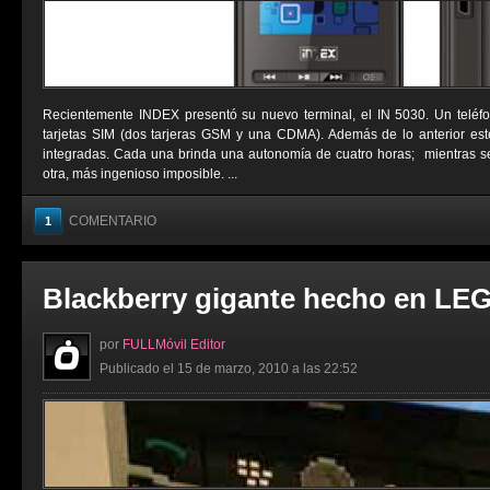
Recientemente INDEX presentó su nuevo terminal, el IN 5030. Un teléfo
tarjetas SIM (dos tarjeras GSM y una CDMA). Además de lo anterior este
integradas. Cada una brinda una autonomía de cuatro horas; mientras s
otra, más ingenioso imposible. ...
COMENTARIO
1
Blackberry gigante hecho en LE
por
FULLMóvil Editor
Publicado el 15 de marzo, 2010 a las 22:52