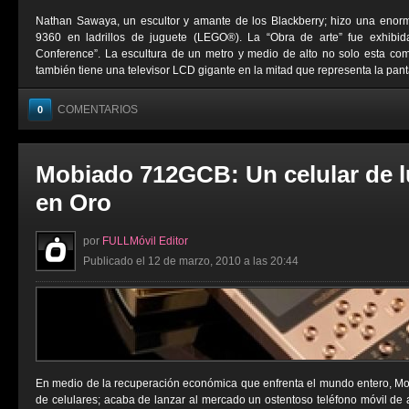
Nathan Sawaya, un escultor y amante de los Blackberry; hizo una enorm
9360 en ladrillos de juguete (LEGO®). La “Obra de arte” fue exhibid
Conference”. La escultura de un metro y medio de alto no solo esta comp
también tiene una televisor LCD gigante en la mitad que representa la pantal
COMENTARIOS
0
Mobiado 712GCB: Un celular de l
en Oro
por
FULLMóvil Editor
Publicado el 12 de marzo, 2010 a las 20:44
En medio de la recuperación económica que enfrenta el mundo entero, Mo
de celulares; acaba de lanzar al mercado un ostentoso teléfono móvil de