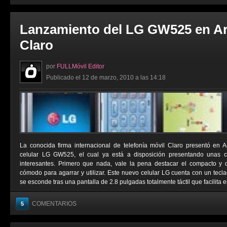
Lanzamiento del LG GW525 en Ar
Claro
por
FULLMóvil Editor
Publicado el 12 de marzo, 2010 a las 14:18
La conocida firma internacional de telefonía móvil Claro presentó en 
celular LG GW525, el cual ya está a disposición presentando unas car
interesantes. Primero que nada, vale la pena destacar el compacto y 
cómodo para agarrar y utilizar. Este nuevo celular LG cuenta con un tec
se esconde tras una pantalla de 2.8 pulgadas totalmente táctil que facilita el
COMENTARIOS
5