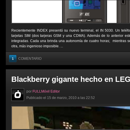
Recientemente INDEX presentó su nuevo terminal, el IN 5030. Un teléfo
tarjetas SIM (dos tarjeras GSM y una CDMA). Además de lo anterior este
integradas. Cada una brinda una autonomía de cuatro horas; mientras s
otra, más ingenioso imposible. ...
COMENTARIO
1
Blackberry gigante hecho en LE
por
FULLMóvil Editor
Publicado el 15 de marzo, 2010 a las 22:52