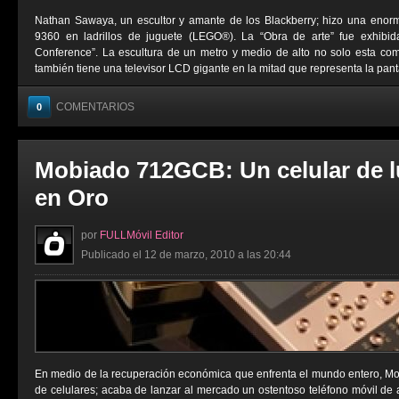
Nathan Sawaya, un escultor y amante de los Blackberry; hizo una enorm
9360 en ladrillos de juguete (LEGO®). La “Obra de arte” fue exhibid
Conference”. La escultura de un metro y medio de alto no solo esta comp
también tiene una televisor LCD gigante en la mitad que representa la pantal
COMENTARIOS
0
Mobiado 712GCB: Un celular de l
en Oro
por
FULLMóvil Editor
Publicado el 12 de marzo, 2010 a las 20:44
En medio de la recuperación económica que enfrenta el mundo entero, Mo
de celulares; acaba de lanzar al mercado un ostentoso teléfono móvil de