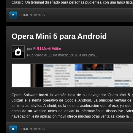
Classic. Un terminal diseñado para personas pudientes, con una larga lista de
COMENTARIOS
2
Opera Mini 5 para Android
por
FULLMóvil Editor
Publicado el 12 de marzo, 2010 a las 20:41
Opera Software lanzó la versión beta de su navegador Opera Mini 5 pa
utilizan el sistema operativo de Google, Android. La principal ventaja de
terminales móviles Android, es la notoria aceleración que ofrece; ya q
datos de un website antes de enviar la información al dispositivo. A
navegación, esta aplicación móvil ofrece muchas otras ventajas; como la ...
COMENTARIOS
0