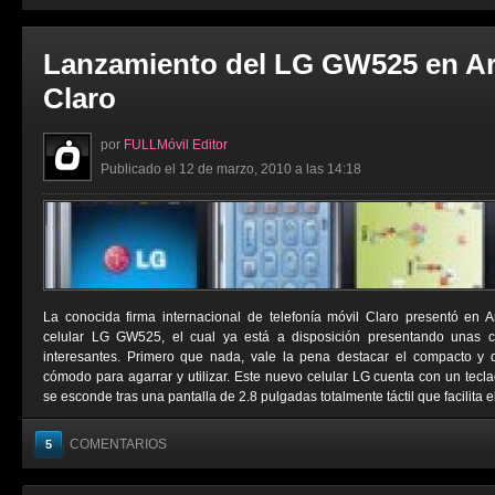
Lanzamiento del LG GW525 en Ar
Claro
por
FULLMóvil Editor
Publicado el 12 de marzo, 2010 a las 14:18
La conocida firma internacional de telefonía móvil Claro presentó en 
celular LG GW525, el cual ya está a disposición presentando unas car
interesantes. Primero que nada, vale la pena destacar el compacto y 
cómodo para agarrar y utilizar. Este nuevo celular LG cuenta con un tec
se esconde tras una pantalla de 2.8 pulgadas totalmente táctil que facilita el
COMENTARIOS
5