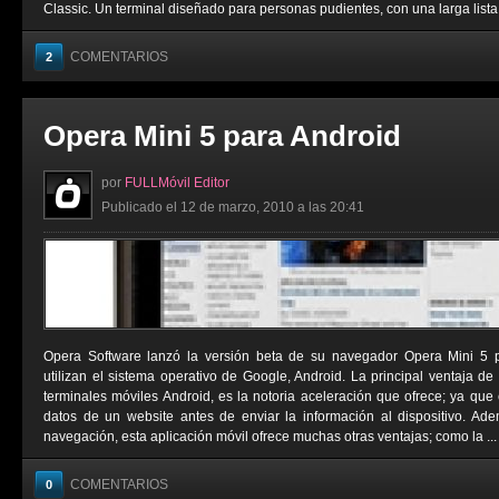
Classic. Un terminal diseñado para personas pudientes, con una larga lista de
COMENTARIOS
2
Opera Mini 5 para Android
por
FULLMóvil Editor
Publicado el 12 de marzo, 2010 a las 20:41
Opera Software lanzó la versión beta de su navegador Opera Mini 5 pa
utilizan el sistema operativo de Google, Android. La principal ventaja de
terminales móviles Android, es la notoria aceleración que ofrece; ya q
datos de un website antes de enviar la información al dispositivo. A
navegación, esta aplicación móvil ofrece muchas otras ventajas; como la ...
COMENTARIOS
0