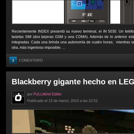
Recientemente INDEX presentó su nuevo terminal, el IN 5030. Un teléfo
tarjetas SIM (dos tarjeras GSM y una CDMA). Además de lo anterior este
integradas. Cada una brinda una autonomía de cuatro horas; mientras s
otra, más ingenioso imposible. ...
COMENTARIO
1
Blackberry gigante hecho en LE
por
FULLMóvil Editor
Publicado el 15 de marzo, 2010 a las 22:52