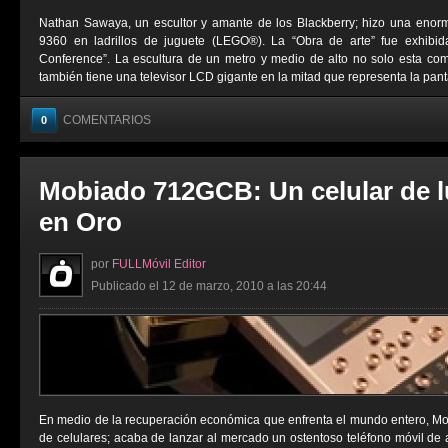
Nathan Sawaya, un escultor y amante de los Blackberry; hizo una enorm
9360 en ladrillos de juguete (LEGO®). La “Obra de arte” fue exhibid
Conference”. La escultura de un metro y medio de alto no solo esta comp
también tiene una televisor LCD gigante en la mitad que representa la pantal
COMENTARIOS
0
Mobiado 712GCB: Un celular de l
en Oro
por
FULLMóvil Editor
Publicado el 12 de marzo, 2010 a las 20:44
En medio de la recuperación económica que enfrenta el mundo entero, Mo
de celulares; acaba de lanzar al mercado un ostentoso teléfono móvil de