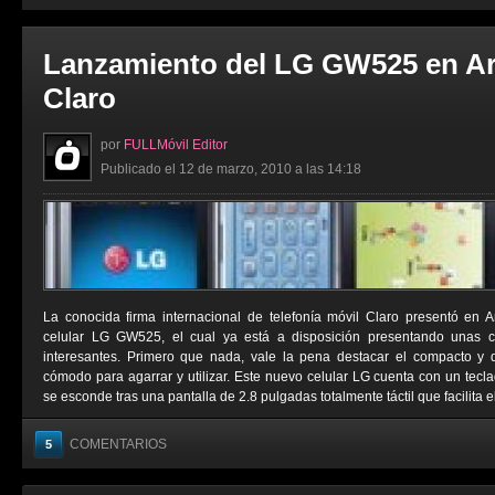
Lanzamiento del LG GW525 en Ar
Claro
por
FULLMóvil Editor
Publicado el 12 de marzo, 2010 a las 14:18
La conocida firma internacional de telefonía móvil Claro presentó en 
celular LG GW525, el cual ya está a disposición presentando unas car
interesantes. Primero que nada, vale la pena destacar el compacto y 
cómodo para agarrar y utilizar. Este nuevo celular LG cuenta con un tec
se esconde tras una pantalla de 2.8 pulgadas totalmente táctil que facilita el
COMENTARIOS
5