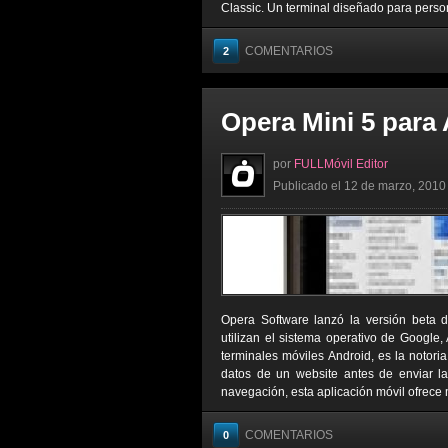
Classic. Un terminal diseñado para personas
COMENTARIOS
2
Opera Mini 5 para
por
FULLMóvil Editor
Publicado el 12 de marzo, 2010 
Opera Software lanzó la versión beta 
utilizan el sistema operativo de Google,
terminales móviles Android, es la notor
datos de un website antes de enviar la
navegación, esta aplicación móvil ofrece 
COMENTARIOS
0