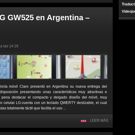
Traduct
Videoj
LG GW525 en Argentina –
a las 14:18
efonía móvil Claro presentó en Argentina su nueva entrega del
isposición presentando unas características muy atractivas e
la pena destacar el compacto y delgado diseño del móvil, muy
evo celular LG cuenta con un teclado QWERTY deslizable, el cual
s totalmente táctil que facilita el uso ...
LEER MÁS