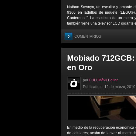
Nathan Sawaya, un escultor y amante de
9360 en ladrillos de juguete (LEGO®).
Conference”. La escultura de un metro y
también tiene una televisor LCD gigante en
COMENTARIOS
0
Mobiado 712GCB: U
en Oro
por
FULLMóvil Editor
Publicado el 12 de marzo, 2010 
En medio de la recuperación económica q
de celulares; acaba de lanzar al mercad