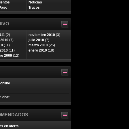
ientos
Noticias
Paso
Trucos
IVO
011
(2)
noviembre 2010
(3)
 2010
(7)
julio 2010
(7)
10
(11)
marzo 2010
(25)
 2010
(11)
enero 2010
(18)
re 2009
(12)
online
e chat
OMENDADOS
es en oferta