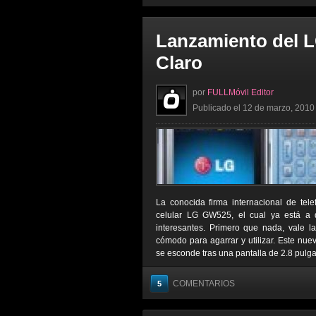
Lanzamiento del 
Claro
por
FULLMóvil Editor
Publicado el 12 de marzo, 2010 
La conocida firma internacional de tel
celular LG GW525, el cual ya está a d
interesantes. Primero que nada, vale 
cómodo para agarrar y utilizar. Este nu
se esconde tras una pantalla de 2.8 pulgada
COMENTARIOS
5