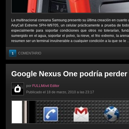
La multinacional coreana Samsung presento su última creación en cuanto 
AnyCall Extreme SPH-W9705, un celular prácticamente a prueba de todo.
especialmente para soportar condiciones que otros no tolerarían, fund
sumergido en el agua, soportar el polvo, la nieve, el frio extremo, la aren
resumen ser un terminal invulnerable a cualquier condición a la que se le ..
COMENTARIO
1
Google Nexus One podría perder
por
FULLMóvil Editor
Publicado el 18 de marzo, 2010 a las 23:17