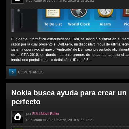
Publicado el 22 de marzo, 2010 a las 20:52
El gigante informático estadunidense, Dell, se decidió a entrar en el mer
razón por la cual presentó el Dell Aero, un dispositivo móvil de última tec
sistema operativo. El nuevo “Androide” de Dell será presentado oficialmen
de la CTIA 2010, en donde nos enteraremos de todas las característic
tendrá una pantalla de alta definición (HD) de 3,5 ...
COMENTARIOS
0
Nokia busca ayuda para crear un
perfecto
por
FULLMóvil Editor
Publicado el 20 de marzo, 2010 a las 12:21