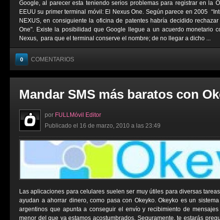
Google, al parecer esta teniendo serios problemas para registrar en la 
EEUU su primer terminal móvil: El Nexus One. Según parece en 2005 “Int
NEXUS, en consiguiente la oficina de patentes habría decidido rechazar
One". Existe la posibilidad que Google llegue a un acuerdo monetario c
Nexus, para que el terminal conserve el nombre; de no llegar a dicho ...
COMENTARIOS
0
Mandar SMS más baratos con Ok
por
FULLMóvil Editor
Publicado el 16 de marzo, 2010 a las 23:49
Las aplicaciones para celulares suelen ser muy útiles para diversas tarea
ayudan a ahorrar dinero, como pasa con Okeyko. Okeyko es un sistema 
argentinos que apunta a conseguir el envío y recibimiento de mensajes 
menor del que ya estamos acostumbrados. Seguramente, te estarás preg