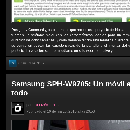
Design by Community, es el nombre que recibe este proyecto de Nokia, q
y creen un teléfono móvil con las características ideales para un term
duración de ocho semanas, y cada semana tendrá una temática diferente;
se centra en buscar las características de la pantalla y el interfaz del 
perfecto. La votación se hace mediante un sitio web interactivo y ...
COMENTARIOS
0
Samsung SPH-W9705: Un móvil a
todo
por
FULLMóvil Editor
Publicado el 19 de marzo, 2010 a las 23:53