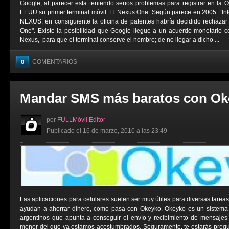
Google, al parecer esta teniendo serios problemas para registrar en la 
EEUU su primer terminal móvil: El Nexus One. Según parece en 2005 “Int
NEXUS, en consiguiente la oficina de patentes habría decidido rechazar
One". Existe la posibilidad que Google llegue a un acuerdo monetario c
Nexus, para que el terminal conserve el nombre; de no llegar a dicho ...
COMENTARIOS
0
Mandar SMS más baratos con Ok
por
FULLMóvil Editor
Publicado el 16 de marzo, 2010 a las 23:49
Las aplicaciones para celulares suelen ser muy útiles para diversas tarea
ayudan a ahorrar dinero, como pasa con Okeyko. Okeyko es un sistema 
argentinos que apunta a conseguir el envío y recibimiento de mensajes 
menor del que ya estamos acostumbrados. Seguramente, te estarás preg