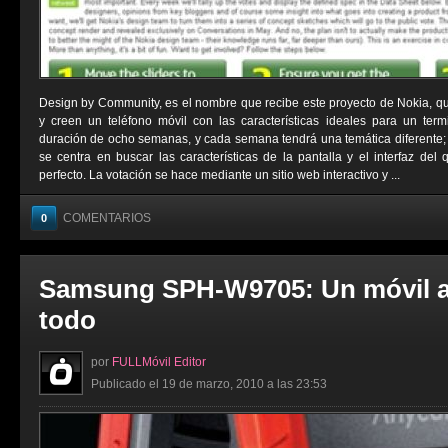
Design by Community, es el nombre que recibe este proyecto de Nokia, q
y creen un teléfono móvil con las características ideales para un term
duración de ocho semanas, y cada semana tendrá una temática diferente;
se centra en buscar las características de la pantalla y el interfaz del 
perfecto. La votación se hace mediante un sitio web interactivo y ...
COMENTARIOS
0
Samsung SPH-W9705: Un móvil a
todo
por
FULLMóvil Editor
Publicado el 19 de marzo, 2010 a las 23:53