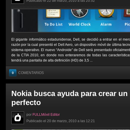
Publicado el 22 de marzo, 2010 a las 20:52
El gigante informático estadunidense, Dell, se decidió a entrar en el mer
razón por la cual presentó el Dell Aero, un dispositivo móvil de última tec
sistema operativo. El nuevo “Androide” de Dell será presentado oficialmen
de la CTIA 2010, en donde nos enteraremos de todas las característic
tendrá una pantalla de alta definición (HD) de 3,5 ...
COMENTARIOS
0
Nokia busca ayuda para crear un
perfecto
por
FULLMóvil Editor
Publicado el 20 de marzo, 2010 a las 12:21