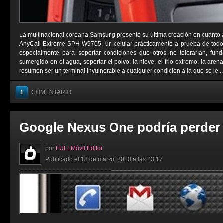
La multinacional coreana Samsung presento su última creación en cuanto 
AnyCall Extreme SPH-W9705, un celular prácticamente a prueba de todo.
especialmente para soportar condiciones que otros no tolerarían, fund
sumergido en el agua, soportar el polvo, la nieve, el frio extremo, la aren
resumen ser un terminal invulnerable a cualquier condición a la que se le ..
COMENTARIO
1
Google Nexus One podría perder
por
FULLMóvil Editor
Publicado el 18 de marzo, 2010 a las 23:17