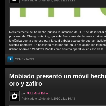
Publicado el 14 de abril, 2010 a las 23:13
Recientemente se ha hecho pública la intención de HTC de desarrollar s
proviene de Cheng Hui-ming, gerente financiero de la marca taiwane
telefónica que la empresa para la cual trabaja evaluando que tan factible 
sistema operativo. Es necesario recordar que en la actualidad los termin
utilizan Android o Windows Mobile como sistema operativo; en caso de la ..
COMENTARIO
1
Mobiado presentó un móvil hech
oro y zafiro
por
FULLMóvil Editor
Publicado el 10 de abril, 2010 a las 16:43