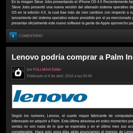
En la imagen Steve Jobs presentando el iPhone OS 4.0 Recientemente Ap
Steve Jobs presentó una nueva versión del afamado sistema operativo d
OS en la edición 4.0, la cual trae más de cien cambios con respecto a 
lanzamiento del sistema operativo estuvo presidido por el ya mencionado 
presentar oficialmente este nuevo software la gente de Apple aprovecho para
COMENTARIO
1
Lenovo podría comprar a Palm In
por
FULLMóvil Editor
Publicado el 9 de abril, 2010 a las 00:45
Según los rumores, Lenovo, el cuarto mayor fabricante de computado
interesado en adquirir a Palm. Esta última atraviesa en estos momentos por l
ventas no son nada de lo que se esperaba y en el último mes sus ac
considerable. Hace solo unos días atrás anunciamos el ingreso de Leno