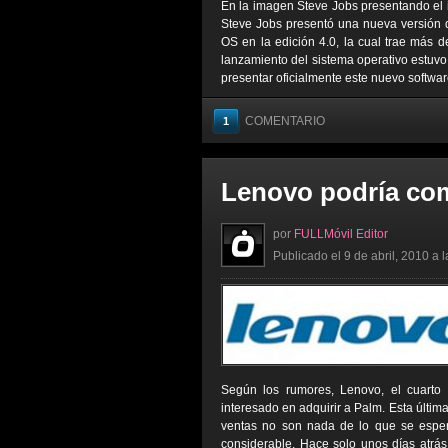
En la imagen Steve Jobs presentando el
Steve Jobs presentó una nueva versión 
OS en la edición 4.0, la cual trae más 
lanzamiento del sistema operativo estuvo
presentar oficialmente este nuevo softwar
COMENTARIO
1
Lenovo podría com
por
FULLMóvil Editor
Publicado el 9 de abril, 2010 a 
Según los rumores, Lenovo, el cuarto
interesado en adquirir a Palm. Esta última
ventas no son nada de lo que se esper
considerable. Hace solo unos días atrá