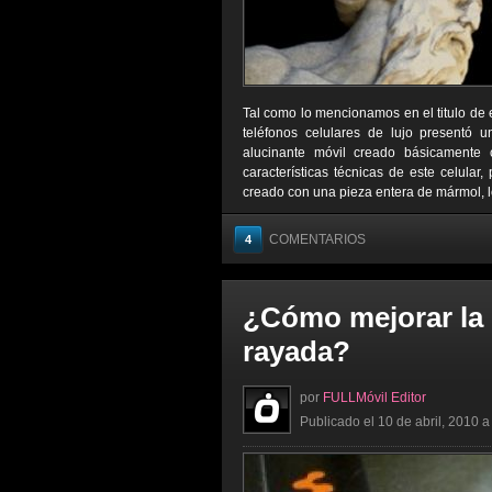
Tal como lo mencionamos en el titulo de 
teléfonos celulares de lujo present
alucinante móvil creado básicamente 
características técnicas de este celular,
creado con una pieza entera de mármol, lo
COMENTARIOS
4
¿Cómo mejorar la p
rayada?
por
FULLMóvil Editor
Publicado el 10 de abril, 2010 a