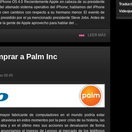
 iPhone OS 4.0 Recientemente Apple en cabeza de su presidente
Traduct
del afamado sistema operativo del iPhone; hablamos del iPhone
Videoj
de cien cambios con respecto a su hermano menor. El evento de
 presidido por el ya mencionado presidente Steve Jobs. Antes de
e la gente de Apple aprovecho para hablar del ...
LEER MÁS
prar a Palm Inc
las 00:45
 mayor fabricante de computadores en el mundo podría estar
 atraviesa en estos momentos por la peor crisis de su historia, las
aba y en el último mes sus acciones se devaluaron de forma
s anunciamos el ingreso de Lenovo al mercado de los teléfonos