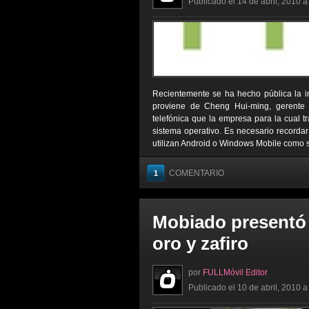
Publicado el 14 de abril, 2010 a
Recientemente se ha hecho pública la in
proviene de Cheng Hui-ming, gerente 
telefónica que la empresa para la cual tr
sistema operativo. Es necesario recordar
utilizan Android o Windows Mobile como si
COMENTARIO
1
Mobiado presentó
oro y zafiro
por
FULLMóvil Editor
Publicado el 10 de abril, 2010 a