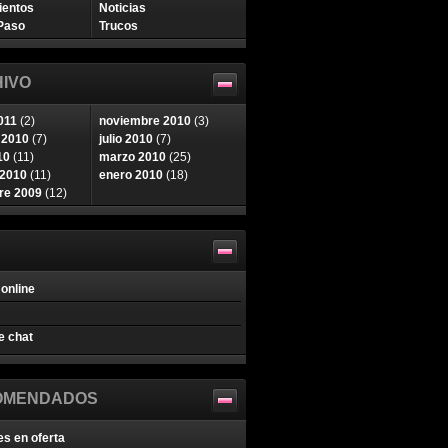
ientos
Noticias
Paso
Trucos
IVO
011
(2)
noviembre 2010
(3)
 2010
(7)
julio 2010
(7)
10
(11)
marzo 2010
(25)
 2010
(11)
enero 2010
(18)
re 2009
(12)
online
e chat
OMENDADOS
es en oferta