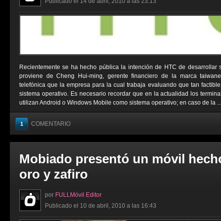
Publicado el 14 de abril, 2010 a las 23:13
Recientemente se ha hecho pública la intención de HTC de desarrollar s
proviene de Cheng Hui-ming, gerente financiero de la marca taiwane
telefónica que la empresa para la cual trabaja evaluando que tan factible 
sistema operativo. Es necesario recordar que en la actualidad los termin
utilizan Android o Windows Mobile como sistema operativo; en caso de la ..
COMENTARIO
1
Mobiado presentó un móvil hech
oro y zafiro
por
FULLMóvil Editor
Publicado el 10 de abril, 2010 a las 16:43