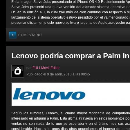
En la imagen Steve Jobs presentando el iPhone OS 4.0 Recientemente Ap
Steve Jobs presentó una nueva versión del afamado sistema operativo d
OS en la edición 4.0, la cual trae más de cien cambios con respecto a 
lanzamiento del sistema operativo estuvo presidido por el ya mencionado 
presentar oficialmente este nuevo software la gente de Apple aprovecho para
COMENTARIO
1
Lenovo podría comprar a Palm In
por
FULLMóvil Editor
Publicado el 9 de abril, 2010 a las 00:45
Según los rumores, Lenovo, el cuarto mayor fabricante de computado
interesado en adquirir a Palm. Esta última atraviesa en estos momentos por l
ventas no son nada de lo que se esperaba y en el último mes sus ac
considerable. Hace solo unos días atrás anunciamos el ingreso de Leno