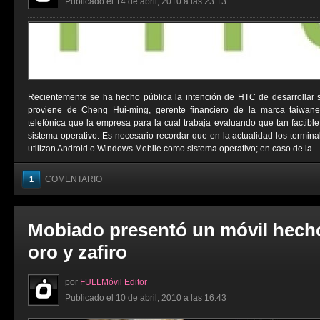
Publicado el 14 de abril, 2010 a las 23:13
Recientemente se ha hecho pública la intención de HTC de desarrollar s
proviene de Cheng Hui-ming, gerente financiero de la marca taiwane
telefónica que la empresa para la cual trabaja evaluando que tan factible 
sistema operativo. Es necesario recordar que en la actualidad los termin
utilizan Android o Windows Mobile como sistema operativo; en caso de la ..
COMENTARIO
1
Mobiado presentó un móvil hech
oro y zafiro
por
FULLMóvil Editor
Publicado el 10 de abril, 2010 a las 16:43