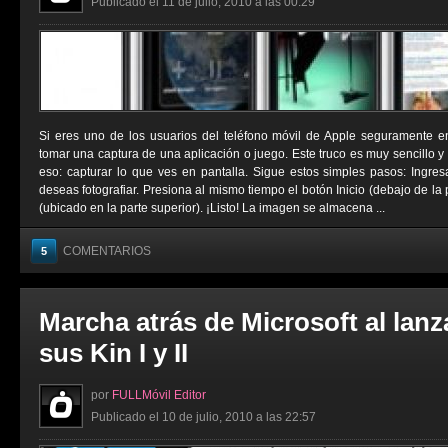
Publicado el 11 de julio, 2010 a las 00:29
Si eres uno de los usuarios del teléfono móvil de Apple seguramente 
tomar una captura de una aplicación o juego. Este truco es muy sencillo y
eso: capturar lo que ves en pantalla. Sigue estos simples pasos: Ingre
deseas fotografiar. Presiona al mismo tiempo el botón Inicio (debajo de la 
(ubicado en la parte superior). ¡Listo! La imagen se almacena ...
COMENTARIOS
5
Marcha atrás de Microsoft al lan
sus Kin I y II
por
FULLMóvil Editor
Publicado el 10 de julio, 2010 a las 22:57