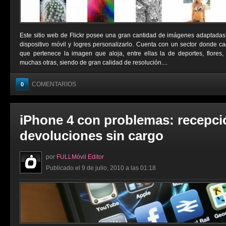
Este sitio web de Flickr posee una gran cantidad de imágenes adaptadas
dispositivo móvil y logres personalizarlo. Cuenta con un sector donde cad
que pertenece la imagen que aloja, entre ellas la de deportes, flores,
muchas otras, siendo de gran calidad de resolución....
COMENTARIOS
0
iPhone 4 con problemas: recepci
devoluciones sin cargo
por
FULLMóvil Editor
Publicado el 9 de julio, 2010 a las 01:18