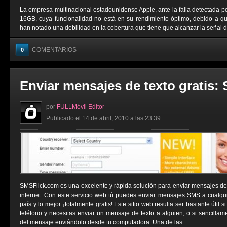
La empresa multinacional estadounidense Apple, ante la falla detectada 
16GB, cuya funcionalidad no está en su rendimiento óptimo, debido a qu
han notado una debilidad en la cobertura que tiene que alcanzar la señal del
COMENTARIOS
0
Enviar mensajes de texto gratis:
por
FULLMóvil Editor
Publicado el 14 de abril, 2010 a las 23:39
SMSFlick.com es una excelente y rápida solución para enviar mensajes de t
internet. Con este servicio web tú puedes enviar mensajes SMS a cualqu
país y lo mejor ¡totalmente gratis! Este sitio web resulta ser bastante útil 
teléfono y necesitas enviar un mensaje de texto a alguien, o si sencillame
del mensaje enviándolo desde tu computadora. Una de las ...