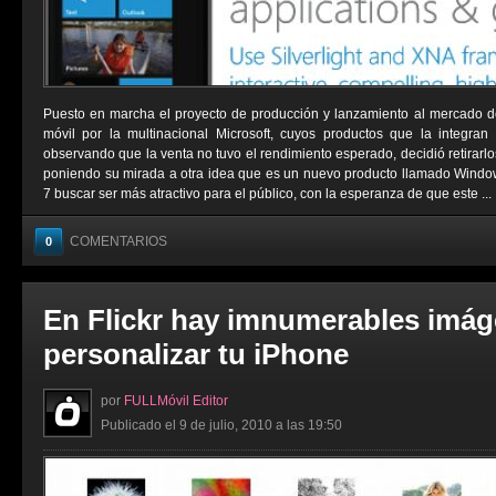
Puesto en marcha el proyecto de producción y lanzamiento al mercado d
móvil por la multinacional Microsoft, cuyos productos que la integran 
observando que la venta no tuvo el rendimiento esperado, decidió retirarl
poniendo su mirada a otra idea que es un nuevo producto llamado Wind
7 buscar ser más atractivo para el público, con la esperanza de que este ...
COMENTARIOS
0
En Flickr hay imnumerables imág
personalizar tu iPhone
por
FULLMóvil Editor
Publicado el 9 de julio, 2010 a las 19:50