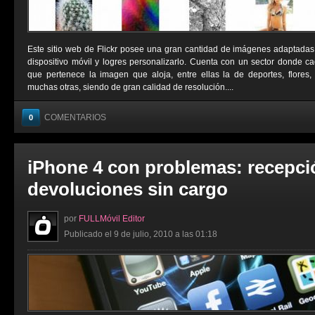
Este sitio web de Flickr posee una gran cantidad de imágenes adaptadas
dispositivo móvil y logres personalizarlo. Cuenta con un sector donde cad
que pertenece la imagen que aloja, entre ellas la de deportes, flores,
muchas otras, siendo de gran calidad de resolución....
COMENTARIOS
0
iPhone 4 con problemas: recepci
devoluciones sin cargo
por
FULLMóvil Editor
Publicado el 9 de julio, 2010 a las 01:18