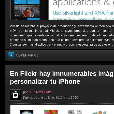
Puesto en marcha el proyecto de producción y lanzamiento al mercado d
móvil por la multinacional Microsoft, cuyos productos que la integran 
observando que la venta no tuvo el rendimiento esperado, decidió retirarl
poniendo su mirada a otra idea que es un nuevo producto llamado Wind
7 buscar ser más atractivo para el público, con la esperanza de que este ...
COMENTARIOS
0
En Flickr hay imnumerables imág
personalizar tu iPhone
por
FULLMóvil Editor
Publicado el 9 de julio, 2010 a las 19:50