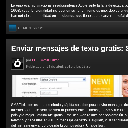
La empresa multinacional estadounidense Apple, ante la falla detectada 
16GB, cuya funcionalidad no está en su rendimiento óptimo, debido a qu
han notado una debilidad en la cobertura que tiene que alcanzar la señal del
COMENTARIOS
0
Enviar mensajes de texto gratis:
por
FULLMóvil Editor
Publicado el 14 de abril, 2010 a las 23:39
SMSFlick.com es una excelente y rápida solución para enviar mensajes de t
internet. Con este servicio web tú puedes enviar mensajes SMS a cualqu
país y lo mejor ¡totalmente gratis! Este sitio web resulta ser bastante útil 
teléfono y necesitas enviar un mensaje de texto a alguien, o si sencillame
del mensaje enviándolo desde tu computadora. Una de las ...