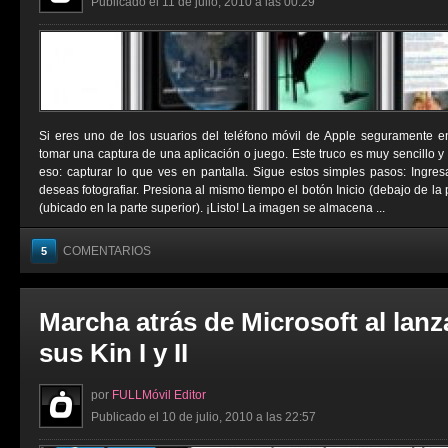
Publicado el 11 de julio, 2010 a las 00:29
Si eres uno de los usuarios del teléfono móvil de Apple seguramente 
tomar una captura de una aplicación o juego. Este truco es muy sencillo y
eso: capturar lo que ves en pantalla. Sigue estos simples pasos: Ingre
deseas fotografiar. Presiona al mismo tiempo el botón Inicio (debajo de la 
(ubicado en la parte superior). ¡Listo! La imagen se almacena ...
COMENTARIOS
5
Marcha atrás de Microsoft al lan
sus Kin I y II
por
FULLMóvil Editor
Publicado el 10 de julio, 2010 a las 22:57