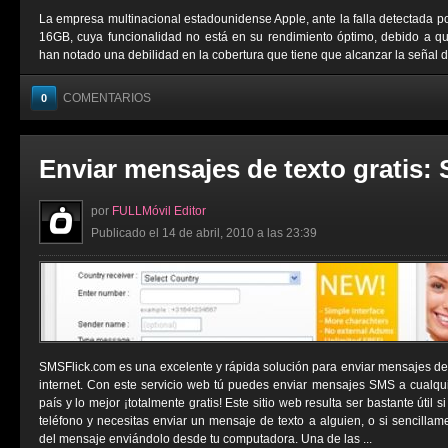
La empresa multinacional estadounidense Apple, ante la falla detectada 
16GB, cuya funcionalidad no está en su rendimiento óptimo, debido a qu
han notado una debilidad en la cobertura que tiene que alcanzar la señal del
COMENTARIOS
0
Enviar mensajes de texto gratis:
por
FULLMóvil Editor
Publicado el 14 de abril, 2010 a las 23:39
SMSFlick.com es una excelente y rápida solución para enviar mensajes de t
internet. Con este servicio web tú puedes enviar mensajes SMS a cualqu
país y lo mejor ¡totalmente gratis! Este sitio web resulta ser bastante útil 
teléfono y necesitas enviar un mensaje de texto a alguien, o si sencillame
del mensaje enviándolo desde tu computadora. Una de las ...