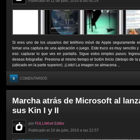
Publicado el 11 de julio, 2010 a las 00:29
Si eres uno de los usuarios del teléfono móvil de Apple seguramente 
tomar una captura de una aplicación o juego. Este truco es muy sencillo y
eso: capturar lo que ves en pantalla. Sigue estos simples pasos: Ingre
deseas fotografiar. Presiona al mismo tiempo el botón Inicio (debajo de la 
(ubicado en la parte superior). ¡Listo! La imagen se almacena ...
COMENTARIOS
5
Marcha atrás de Microsoft al lan
sus Kin I y II
por
FULLMóvil Editor
Publicado el 10 de julio, 2010 a las 22:57