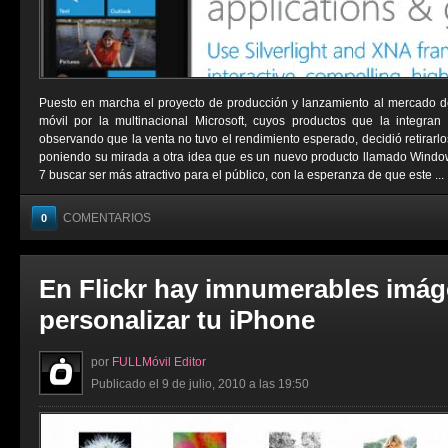
Puesto en marcha el proyecto de producción y lanzamiento al mercado d
móvil por la multinacional Microsoft, cuyos productos que la integran 
observando que la venta no tuvo el rendimiento esperado, decidió retirarl
poniendo su mirada a otra idea que es un nuevo producto llamado Wind
7 buscar ser más atractivo para el público, con la esperanza de que este ...
COMENTARIOS
0
En Flickr hay imnumerables imág
personalizar tu iPhone
por
FULLMóvil Editor
Publicado el 9 de julio, 2010 a las 19:50