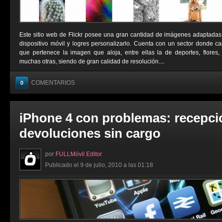
Este sitio web de Flickr posee una gran cantidad de imágenes adaptadas
dispositivo móvil y logres personalizarlo. Cuenta con un sector donde cad
que pertenece la imagen que aloja, entre ellas la de deportes, flores,
muchas otras, siendo de gran calidad de resolución....
COMENTARIOS
0
iPhone 4 con problemas: recepci
devoluciones sin cargo
por
FULLMóvil Editor
Publicado el 9 de julio, 2010 a las 01:18