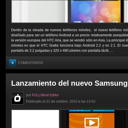
Dentro de la oleada de nuevos teléfonos móviles, el nuevo teléfono mó
diseñado para ser un teléfono Android a un precio relativamente asequibl
la versión europea del HTC Aria, que se vendió sólo en Asia. La principal d
móviles es que el HTC Gratia funciona bajo Android 2.2 y no 2.1. El n
pantalla de 3.2 pulgadas y 320 x 480 píxeles con pantalla táctil, ...
COMENTARIOS
0
Lanzamiento del nuevo Samsung
por
FULLMóvil Editor
Publicado el 21 de octubre, 2010 a las 13:42