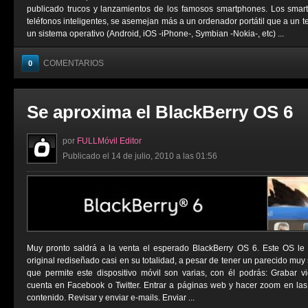
publicado trucos y lanzamientos de los famosos smartphones. Los sma
teléfonos inteligentes, se asemejan más a un ordenador portátil que a un t
un sistema operativo (Android, iOS -iPhone-, Symbian -Nokia-, etc) ...
COMENTARIOS
0
Se aproxima el BlackBerry OS 6
por
FULLMóvil Editor
Publicado el 14 de julio, 2010 a las 01:56
Muy pronto saldrá a la venta el esperado BlackBerry OS 6. Este OS le
original rediseñado casi en su totalidad, a pesar de tener un parecido muy 
que permite este dispositivo móvil son varias, con él podrás: Grabar vi
cuenta en Facebook o Twitter. Entrar a páginas web y hacer zoom en las
contenido. Revisar y enviar e-mails. Enviar ...