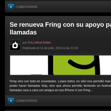
COMENTARIOS
0
Se renueva Fring con su apoyo p
llamadas
por
FULLMóvil Editor
Publicado el 11 de julio, 2010 a las 21:02
Fring vino con todo en novedades y para todos, no sólo nos permitió man
poder hacer llamadas Voip, sino que ahora permite, teniendo un Androi
llamadas cara a cara con amigos en sus IPhone 4 con Fring....
COMENTARIOS
0