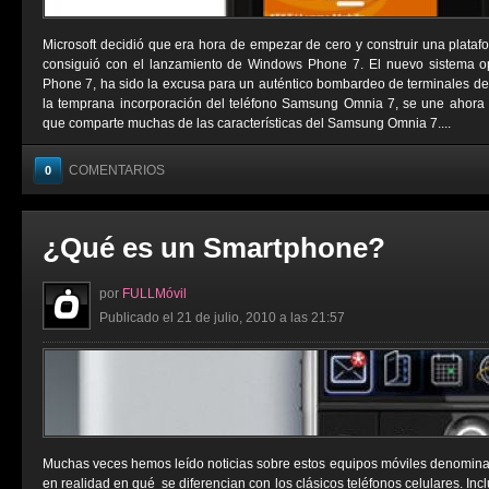
Microsoft decidió que era hora de empezar de cero y construir una platafo
consiguió con el lanzamiento de Windows Phone 7. El nuevo sistema op
Phone 7, ha sido la excusa para un auténtico bombardeo de terminales de c
la temprana incorporación del teléfono Samsung Omnia 7, se une ahora
que comparte muchas de las características del Samsung Omnia 7....
COMENTARIOS
0
¿Qué es un Smartphone?
por
FULLMóvil
Publicado el 21 de julio, 2010 a las 21:57
Muchas veces hemos leído noticias sobre estos equipos móviles denomina
en realidad en qué se diferencian con los clásicos teléfonos celulares. I