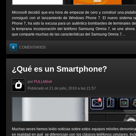
Microsoft decidió que era hora de empezar de cero y construir una platafo
consiguió con el lanzamiento de Windows Phone 7. El nuevo sistema op
Phone 7, ha sido la excusa para un auténtico bombardeo de terminales de c
la temprana incorporación del teléfono Samsung Omnia 7, se une ahora
que comparte muchas de las características del Samsung Omnia 7....
COMENTARIOS
0
¿Qué es un Smartphone?
por
FULLMóvil
Publicado el 21 de julio, 2010 a las 21:57
Muchas veces hemos leído noticias sobre estos equipos móviles denomina
en realidad en qué se diferencian con los clásicos teléfonos celulares. I