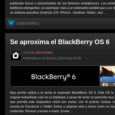
publicado trucos y lanzamientos de los famosos smartphones. Los sma
teléfonos inteligentes, se asemejan más a un ordenador portátil que a un t
un sistema operativo (Android, iOS -iPhone-, Symbian -Nokia-, etc) ...
COMENTARIOS
0
Se aproxima el BlackBerry OS 6
por
FULLMóvil Editor
Publicado el 14 de julio, 2010 a las 01:56
Muy pronto saldrá a la venta el esperado BlackBerry OS 6. Este OS le
original rediseñado casi en su totalidad, a pesar de tener un parecido muy 
que permite este dispositivo móvil son varias, con él podrás: Grabar vi
cuenta en Facebook o Twitter. Entrar a páginas web y hacer zoom en las
contenido. Revisar y enviar e-mails. Enviar ...