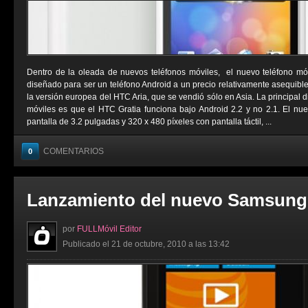
Dentro de la oleada de nuevos teléfonos móviles, el nuevo teléfono mó
diseñado para ser un teléfono Android a un precio relativamente asequibl
la versión europea del HTC Aria, que se vendió sólo en Asia. La principal d
móviles es que el HTC Gratia funciona bajo Android 2.2 y no 2.1. El n
pantalla de 3.2 pulgadas y 320 x 480 píxeles con pantalla táctil, ...
COMENTARIOS
0
Lanzamiento del nuevo Samsung
por
FULLMóvil Editor
Publicado el 21 de octubre, 2010 a las 13:42