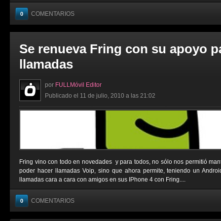
COMENTARIOS
0
Se renueva Fring con su apoyo p
llamadas
por
FULLMóvil Editor
Publicado el 11 de julio, 2010 a las 21:02
Fring vino con todo en novedades y para todos, no sólo nos permitió man
poder hacer llamadas Voip, sino que ahora permite, teniendo un Androi
llamadas cara a cara con amigos en sus IPhone 4 con Fring....
COMENTARIOS
0