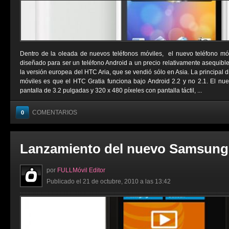
Dentro de la oleada de nuevos teléfonos móviles, el nuevo teléfono mó
diseñado para ser un teléfono Android a un precio relativamente asequibl
la versión europea del HTC Aria, que se vendió sólo en Asia. La principal d
móviles es que el HTC Gratia funciona bajo Android 2.2 y no 2.1. El n
pantalla de 3.2 pulgadas y 320 x 480 píxeles con pantalla táctil, ...
COMENTARIOS
0
Lanzamiento del nuevo Samsung
por
FULLMóvil Editor
Publicado el 21 de octubre, 2010 a las 13:42