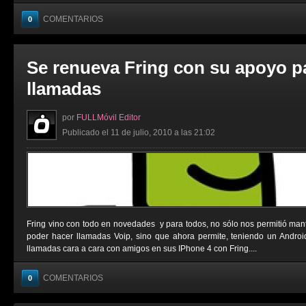
COMENTARIOS
0
Se renueva Fring con su apoyo p
llamadas
por
FULLMóvil Editor
Publicado el 11 de julio, 2010 a las 21:02
Fring vino con todo en novedades y para todos, no sólo nos permitió man
poder hacer llamadas Voip, sino que ahora permite, teniendo un Androi
llamadas cara a cara con amigos en sus IPhone 4 con Fring....
COMENTARIOS
0