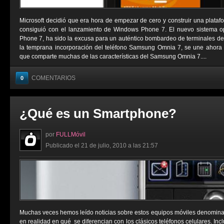
Microsoft decidió que era hora de empezar de cero y construir una platafo
consiguió con el lanzamiento de Windows Phone 7. El nuevo sistema op
Phone 7, ha sido la excusa para un auténtico bombardeo de terminales de c
la temprana incorporación del teléfono Samsung Omnia 7, se une ahora
que comparte muchas de las características del Samsung Omnia 7....
COMENTARIOS
0
¿Qué es un Smartphone?
por
FULLMóvil
Publicado el 21 de julio, 2010 a las 21:57
Muchas veces hemos leído noticias sobre estos equipos móviles denomina
en realidad en qué se diferencian con los clásicos teléfonos celulares. I