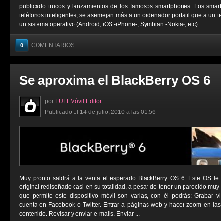
publicado trucos y lanzamientos de los famosos smartphones. Los sma
teléfonos inteligentes, se asemejan más a un ordenador portátil que a un t
un sistema operativo (Android, iOS -iPhone-, Symbian -Nokia-, etc) ...
COMENTARIOS
0
Se aproxima el BlackBerry OS 6
por
FULLMóvil Editor
Publicado el 14 de julio, 2010 a las 01:56
Muy pronto saldrá a la venta el esperado BlackBerry OS 6. Este OS le
original rediseñado casi en su totalidad, a pesar de tener un parecido muy 
que permite este dispositivo móvil son varias, con él podrás: Grabar vi
cuenta en Facebook o Twitter. Entrar a páginas web y hacer zoom en las
contenido. Revisar y enviar e-mails. Enviar ...