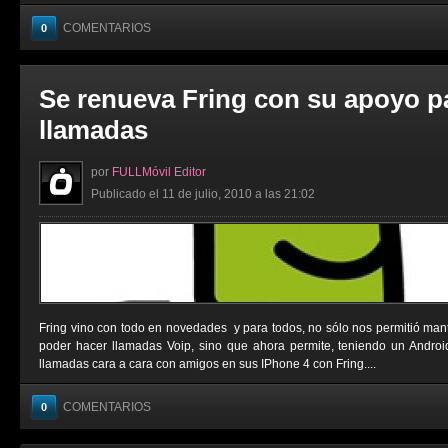
COMENTARIOS
0
Se renueva Fring con su apoyo p
llamadas
por
FULLMóvil Editor
Publicado el 11 de julio, 2010 a las 21:02
Fring vino con todo en novedades y para todos, no sólo nos permitió man
poder hacer llamadas Voip, sino que ahora permite, teniendo un Androi
llamadas cara a cara con amigos en sus IPhone 4 con Fring....
COMENTARIOS
0