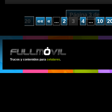
Página 3 de
20
««
«
...
2
3
4
...
10
2
Trucos y contenidos para
celulares
.