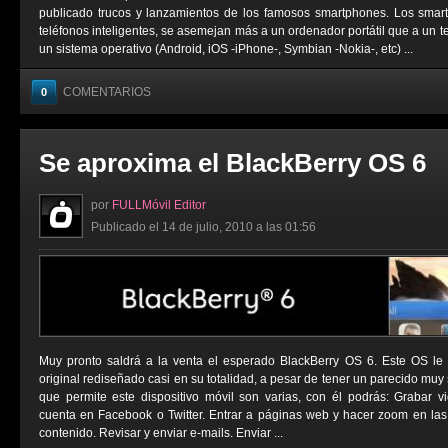
publicado trucos y lanzamientos de los famosos smartphones. Los sma
teléfonos inteligentes, se asemejan más a un ordenador portátil que a un t
un sistema operativo (Android, iOS -iPhone-, Symbian -Nokia-, etc) ...
COMENTARIOS
0
Se aproxima el BlackBerry OS 6
por
FULLMóvil Editor
Publicado el 14 de julio, 2010 a las 01:56
Muy pronto saldrá a la venta el esperado BlackBerry OS 6. Este OS le
original rediseñado casi en su totalidad, a pesar de tener un parecido muy 
que permite este dispositivo móvil son varias, con él podrás: Grabar vi
cuenta en Facebook o Twitter. Entrar a páginas web y hacer zoom en las
contenido. Revisar y enviar e-mails. Enviar ...