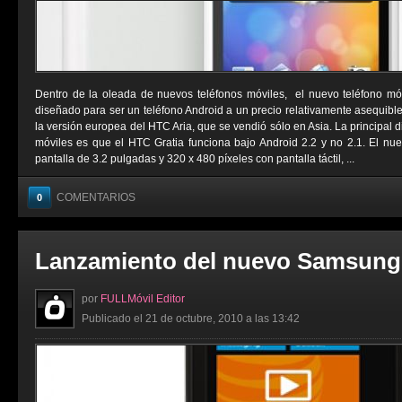
Dentro de la oleada de nuevos teléfonos móviles, el nuevo teléfono mó
diseñado para ser un teléfono Android a un precio relativamente asequibl
la versión europea del HTC Aria, que se vendió sólo en Asia. La principal d
móviles es que el HTC Gratia funciona bajo Android 2.2 y no 2.1. El n
pantalla de 3.2 pulgadas y 320 x 480 píxeles con pantalla táctil, ...
COMENTARIOS
0
Lanzamiento del nuevo Samsung
por
FULLMóvil Editor
Publicado el 21 de octubre, 2010 a las 13:42