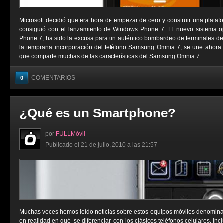
Microsoft decidió que era hora de empezar de cero y construir una platafo
consiguió con el lanzamiento de Windows Phone 7. El nuevo sistema op
Phone 7, ha sido la excusa para un auténtico bombardeo de terminales de c
la temprana incorporación del teléfono Samsung Omnia 7, se une ahora
que comparte muchas de las características del Samsung Omnia 7....
COMENTARIOS
0
¿Qué es un Smartphone?
por
FULLMóvil
Publicado el 21 de julio, 2010 a las 21:57
Muchas veces hemos leído noticias sobre estos equipos móviles denomina
en realidad en qué se diferencian con los clásicos teléfonos celulares. I