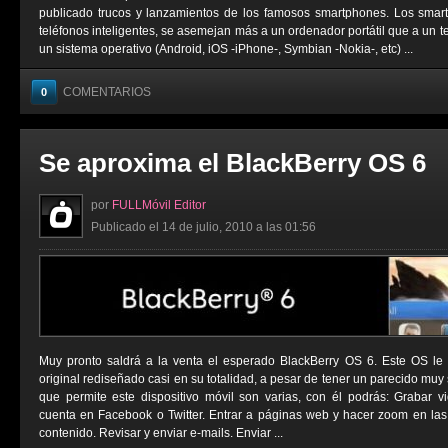
publicado trucos y lanzamientos de los famosos smartphones. Los sma
teléfonos inteligentes, se asemejan más a un ordenador portátil que a un t
un sistema operativo (Android, iOS -iPhone-, Symbian -Nokia-, etc) ...
COMENTARIOS
0
Se aproxima el BlackBerry OS 6
por
FULLMóvil Editor
Publicado el 14 de julio, 2010 a las 01:56
Muy pronto saldrá a la venta el esperado BlackBerry OS 6. Este OS le
original rediseñado casi en su totalidad, a pesar de tener un parecido muy 
que permite este dispositivo móvil son varias, con él podrás: Grabar vi
cuenta en Facebook o Twitter. Entrar a páginas web y hacer zoom en las
contenido. Revisar y enviar e-mails. Enviar ...