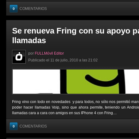
COMENTARIOS
0
Se renueva Fring con su apoyo p
llamadas
por
FULLMóvil Editor
Publicado el 11 de julio, 2010 a las 21:02
Fring vino con todo en novedades y para todos, no sólo nos permitió man
poder hacer llamadas Voip, sino que ahora permite, teniendo un Androi
llamadas cara a cara con amigos en sus IPhone 4 con Fring....
COMENTARIOS
0