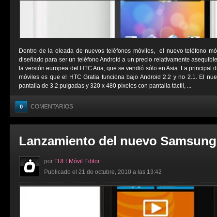
Dentro de la oleada de nuevos teléfonos móviles, el nuevo teléfono mó
diseñado para ser un teléfono Android a un precio relativamente asequibl
la versión europea del HTC Aria, que se vendió sólo en Asia. La principal d
móviles es que el HTC Gratia funciona bajo Android 2.2 y no 2.1. El n
pantalla de 3.2 pulgadas y 320 x 480 píxeles con pantalla táctil, ...
COMENTARIOS
0
Lanzamiento del nuevo Samsung
por
FULLMóvil Editor
Publicado el 21 de octubre, 2010 a las 13:42