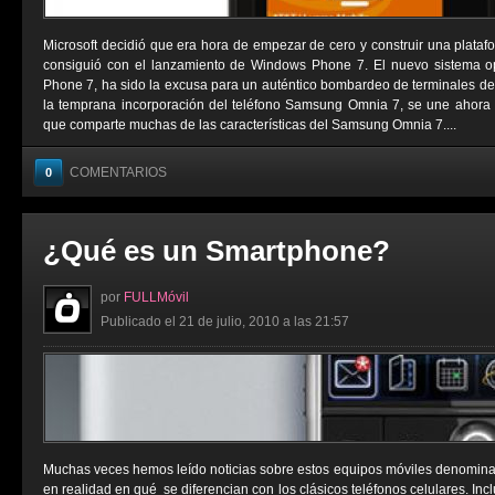
Microsoft decidió que era hora de empezar de cero y construir una platafo
consiguió con el lanzamiento de Windows Phone 7. El nuevo sistema op
Phone 7, ha sido la excusa para un auténtico bombardeo de terminales de c
la temprana incorporación del teléfono Samsung Omnia 7, se une ahora
que comparte muchas de las características del Samsung Omnia 7....
COMENTARIOS
0
¿Qué es un Smartphone?
por
FULLMóvil
Publicado el 21 de julio, 2010 a las 21:57
Muchas veces hemos leído noticias sobre estos equipos móviles denomina
en realidad en qué se diferencian con los clásicos teléfonos celulares. I